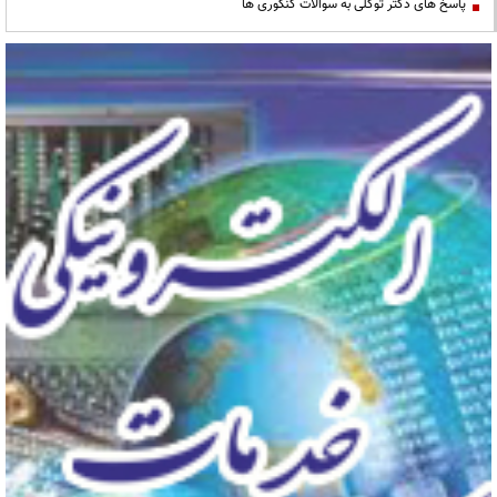
پاسخ های دکتر توکلی به سوالات کنکوری ها