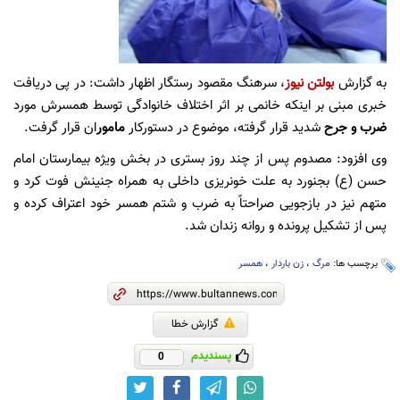
به گزارش
بولتن نیوز
، سرهنگ مقصود رستگار اظهار داشت: در پی دریافت
خبری مبنی بر اینکه خانمی بر اثر اختلاف خانوادگی توسط همسرش مورد
ضرب و جرح
شدید قرار گرفته، موضوع در دستورکار
مامور
ان قرار گرفت.
وی افزود: مصدوم پس از چند روز بستری در بخش ویژه بیمارستان امام
حسن (ع) بجنورد به علت خونریزی داخلی به همراه جنینش فوت کرد و
متهم نیز در بازجویی صراحتاً به ضرب و شتم همسر خود اعتراف کرده و
پس از تشکیل پرونده و روانه زندان شد.
برچسب ها:
مرگ
،
زن باردار
،
همسر
گزارش خطا
پسندیدم
0