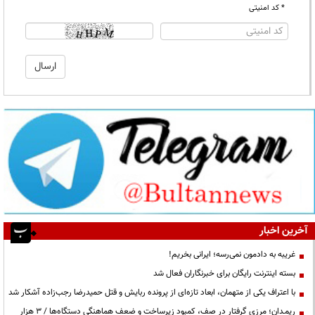
* کد امنیتی
آخرین اخبار
غریبه به دادمون نمی‌رسه؛ ایرانی بخریم!
بسته اینترنت رایگان برای خبرنگاران فعال شد
با اعتراف یکی از متهمان، ابعاد تازه‌ای از پرونده ربایش و قتل حمیدرضا رجب‌زاده آشکار شد
ریمـدان؛ مرزی گرفتار در صف، کمبود زیرساخت و ضعف هماهنگی دستگاه‌ها / ۳ هزار