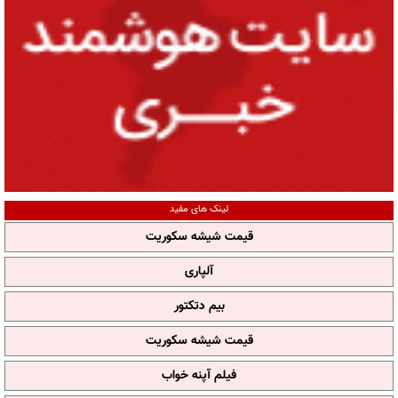
لینک های مفید
قیمت شیشه سکوریت
آلپاری
بیم دتکتور
قیمت شیشه سکوریت
فیلم آپنه خواب