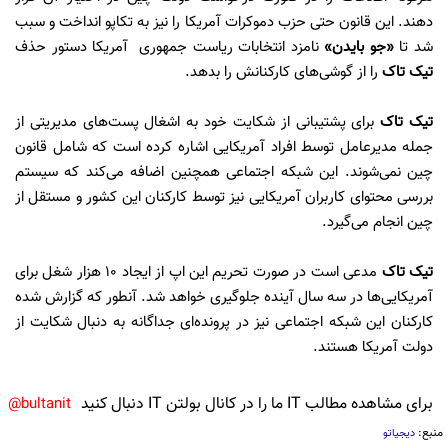
دهند. این قانون حتی حزب دموکرات آمریکا را نیز به تکاپو انداخت و سبب
شد تا
«جو بایدن»
نامزد انتخابات ریاست جمهوری آمریکا دستور حذف
تیک تاک
را از گوشی‌های کارکنانش را بدهد.
تیک تاک
برای پشتیبانی از شکایت خود به اشغال پست‌های مدیریتی از
جمله مدیرعامل توسط افراد آمریکایی اشاره کرده است که شامل قانون
چین نمی‌شوند. این شبکه اجتماعی همچنین اضافه می‌کند که سیستم
بررسی محتوای کاربران آمریکایی نیز توسط کارکنان این کشور و مستقل از
چین انجام می‌گیرد.
تیک تاک
مدعی است در صورت تحریم این اپ از ایجاد ۱۰ هزار شغل برای
آمریکایی‌ها در سه سال آینده جلوگیری خواهد شد. آنطور که گزارش شده
کارکنان این شبکه اجتماعی نیز در پرونده‌ای جداگانه به دنبال شکایت از
دولت آمریکا هستند.
برای مشاهده مطالب IT ما را در کانال بولتن IT دنبال کنید
bultanit@
منبع:
دیجیاتو