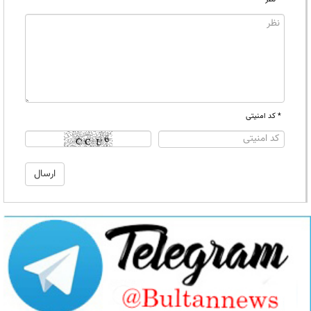
* کد امنیتی