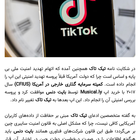
در شکایت نامه
تیک تاک
همچنین آمده که اتهام تهدید امنیت ملی بی
پایه و اساس است چرا که دولت آمریکا قبلاً پروسه تهدید امنیتی این اپ را
انجام داده است.
کمیته سرمایه گذاری خارجی در آمریکا (CFIUS)
سال
۲۰۱۷ با خرید اپ
Musical.ly
توسط
بایت دنس
موافقت کرد و پروسه
بررسی امنیتی آن را انجام داد. این اپ بعدها به
تیک تاک
تغییر نام داد.
به گفته متخصصین ادعای
تیک تاک
مبنی بر حفاظت از داده‌های کاربران
آمریکایی کافی نیست، چرا که مشکل اصلی به قانون امنیت سایبری چین
بر می‌گردد؛ طبق این قانون شرکت‌های فناوری همانند
بایت دنس
باید
هرگونه اطلاعات را در صورت درخواست دولت چین در اختیار آن قرار