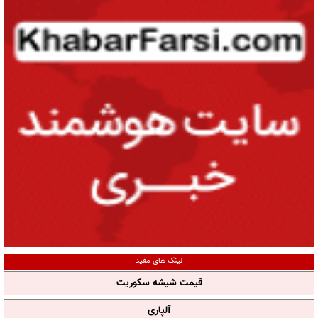
لینک های مفید
قیمت شیشه سکوریت
آلپاری