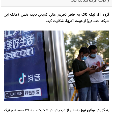
از دولت آمریکا شکایت کرد.
گروه IT: تیک تاک
به خاطر تحریم مالی کمپانی
بایت دنس
(مالک این
شبکه اجتماعی) از
دولت آمریکا
شکایت کرد.
به گزارش
بولتن نیوز
به نقل از دیجیاتو، در شکایت نامه ۳۹ صفحه‌ای
تیک