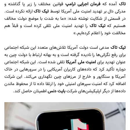
تاک
آمده که
فرمان اجرایی ترامپ
قوانین مختلف را زیر پا گذاشته و
مدرکی دال بر تهدید امنیت ملی آمریکا توسط
تیک تاک
ارائه نکرده است.
در قسمتی از شکایت نوشته شده: «ما به شدت با موضع دولت مخالف
هستیم که
تیک تاک
را تهدید امنیت ملی تلقی کرده است و قبلاً هم
مخالفت خود را اعلام کرده‌ایم.»
تیک تاک
مدعی است دولت آمریکا تلاش‌های متعدد این شبکه اجتماعی
برای رفع نگرانی‌ها را نادیده گرفته است و به بهانه ارتباط با دولت چین به
عنوان تهدید برای
امنیت ملی آمریکا
تلقی شده است. این شبکه اجتماعی
دوباره تأکید کرد که داده‌های کاربران آمریکایی را در سرورهایی در خاک
آمریکا و سنگاپور و خارج از مرزهای چین نگهداری می‌کند. این شرکت
اضافه کرد که امنیت سپرهای امنیتی خود را ارتقا داده تا از محفوظ ماندن
داده‌ها از دیگر اپلیکیشن‌های شرکت
بایت دنس
اطمینان حاصل کند.