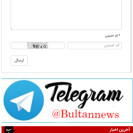
* کد امنیتی
آخرین اخبار