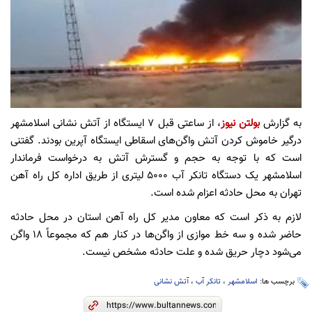
به گزارش
بولتن نیوز
، از ساعتی قبل ۷ ایستگاه از آتش نشانی اسلامشهر
درگیر خاموش کردن آتش واگن‌های اسقاطی ایستگاه آپرین بودند. گفتنی
است که با توجه به حجم و گسترش آتش به درخواست فرماندار
اسلامشهر یک دستگاه تانکر آب ۵۰۰۰ لیتری از طریق اداره کل راه آهن
تهران به محل حادثه اعزام شده است.
لازم به ذکر است که معاون مدیر کل راه آهن استان در محل حادثه
حاضر شده و سه خط موازی از واگن‌ها در کنار هم که مجموعاً ۱۸ واگن
می‌شود دچار حریق شده و علت حادثه مشخص نیست.
برچسب ها:
اسلامشهر
،
تانکر آب
،
آتش نشانی