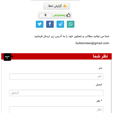
گزارش خطا
پسندیدم
0
شما می توانید مطالب و تصاویر خود را به آدرس زیر ارسال فرمایید.
bultannews@gmail.com
نظر شما
نام
ایمیل
* نظر