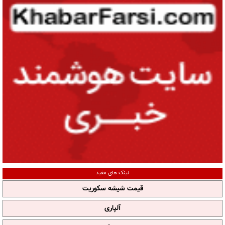
لینک های مفید
قیمت شیشه سکوریت
آلپاری