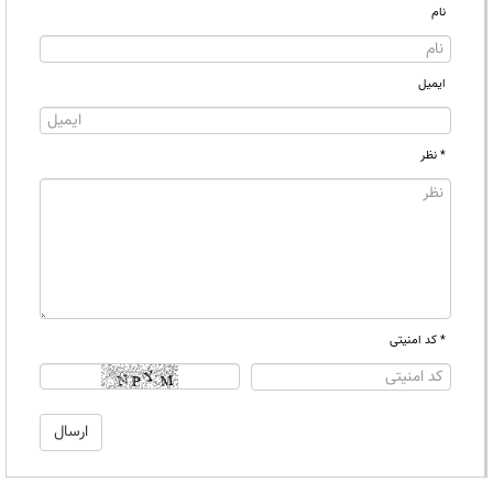
نام
ایمیل
* نظر
* کد امنیتی