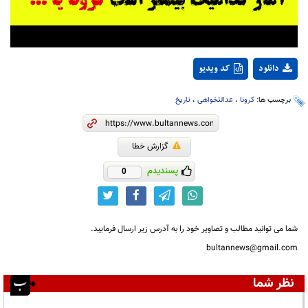
دانلود
کد ویدیو
برچسب ها:
کرونا
،
عدالتخواهی
،
تاریخ
گزارش خطا
پسندیدم
0
شما می توانید مطالب و تصاویر خود را به آدرس زیر ارسال فرمایید.
bultannews@gmail.com
نظر شما