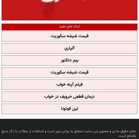
لینک های مفید
قیمت شیشه سکوریت
آلپاری
بیم دتکتور
قیمت شیشه سکوریت
فیلم آپنه خواب
درمان قطعی خروپف در خواب
لیزر فوتونا
تمام حقوق مادی و معنوی این سایت متعلق به بولتن نیوز است و استفاده از مطالب با ذکر منبع
بلامانع است.