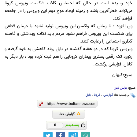
خود رسیده است در حالی که احساس کاذب شکست ویروس کرونا
می‌تواند خطرآفرین باشد و زمینه ایجاد موج دوم این ویروس را در جامعه
فراهم کند.
وی افزود : تا زمانی که واکسن این ویروس تولید نشود یا درمان قطعی
برای شکست این ویروس فراهم نشود مردم باید نکات بهداشتی و فاصله
گذاری اجتماعی را رعایت کنند.
ویروس کرونا که در دو هفته گذشته در بابل روند کاهشی به خود گرفته و
رکورد تک رقمی بستری بیماران کرونایی را هم ثبت کرده بود ، بار دیگر به
کانال افزایشی برگشت.
منبع:کیهان
منبع:
بولتن نیوز
برچسب ها:
گوارشی
،
کرونا
،
بابل
گزارش خطا
پسندیدم
0