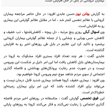
بیماران کرونایی در بابل در حال افزایش است.
به گزارش
بولتن نیوز
،حسن عابدی افزود: در حال حاضر مراجعه بیماران
کرونایی با علائم تنفسی کمتر شد ، اما در مقابل علائم گوارشی این بیماری
رو به افزایش است.
وی
اسهال آبکی
روزی پنج مرتبه ، دل پیچه ، کاهش‌اشتها ، تب خفیف و
کاهش حس بویایی و چشایی را از جمله علائم گوارشی بیماران کرونایی
برشمرد و تاکید کرد این علایم در بابل طی روزهای اخیر رو به افزایش
گذاشته است.
عابدی گفت : هر چند تعداد افراد بستری افراد مشکوک به کرونا در
بیمارستان‌های بابل کاهش یافت اما این امر دلیل بر شکست این ویروس
نیست و در صورت عدم رعایت پروتکل‌های بهداشتی و فاصله گذاری
اجتماعی از سوی مردم شاهد موج دوم ویروس کرونا خواهیم بود.
وی افزود : بیماری خفیف کرونا همانند بیماری شدید قابل درمان نیست و
می‌تواند برای افراد کشنده باشد که این امر برای بیماران زمینه‌ای
خطرناک‌تر است.
این
فوق تخصص
گوارش گفت : متاسفانه در روزهای اخیر مردم فاصله
گذاری اجتماعی را رعایت نمی‌کنند و فکر می‌کنند کرونا به روزهای پایانی