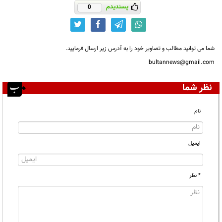
پسندیدم
0
شما می توانید مطالب و تصاویر خود را به آدرس زیر ارسال فرمایید.
bultannews@gmail.com
نظر شما
نام
ایمیل
* نظر