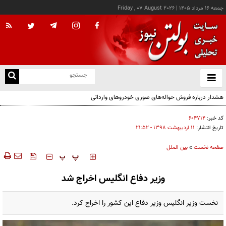
جمعه ۱۶ مرداد ۱۴۰۵
|
Friday , 07 August 2026
از
و
ته
هشدار درباره فروش حواله‌های صوری خودروهای وارداتی
ن
نو
کد خبر:
۶۰۴۷۱۴
تاریخ انتشار:
۱۱ ارديبهشت ۱۳۹۸ - ۲۱:۵۲
صفحه نخست
»
بین الملل
‍‍‍ پ
پ
وزیر دفاع انگلیس اخراج شد
نخست وزیر انگلیس وزیر دفاع این کشور را اخراج کرد.