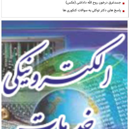
جسدغرق درخون روح الله داداشی (عکس)
پاسخ های دکتر توکلی به سوالات کنکوری ها