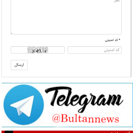
* کد امنیتی