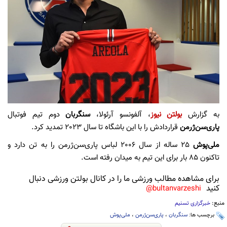
به گزارش
بولتن نیوز
، آلفونسو آرئولا،
سنگربان
دوم تیم فوتبال
پاری‌سن‌ژرمن
قراردادش را با این باشگاه تا سال 2023 تمدید کرد.
ملی‌پوش
25 ساله از سال 2006 لباس پاری‌سن‌ژرمن را به تن دارد و
تاکنون 85 بار برای این تیم به میدان رفته است.
برای مشاهده مطالب ورزشی ما را در کانال بولتن ورزشی دنبال
کنید
bultanvarzeshi@
منبع:
خبرگزاری تسنیم
برچسب ها:
سنگربان
،
پاری‌سن‌ژرمن
،
ملی‌پوش