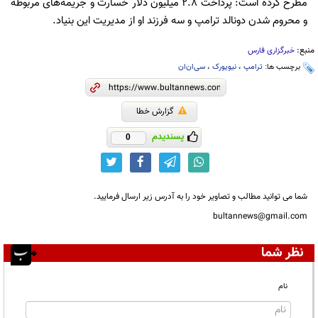
مطرح کرده است: پرداخت ۲.۸ میلیون دلار خسارت و جریمه‌‌های مربوطه
و محروم شدن دونالد ترامپ و سه فرزند او از مدیریت این بنیاد.
منبع:
خبرگزاری فارس
برچسب ها:
ترامپ
،
نیویورک
،
سی‌ان‌ان
گزارش خطا
پسندیدم
0
شما می توانید مطالب و تصاویر خود را به آدرس زیر ارسال فرمایید.
bultannews@gmail.com
نظر شما
نام