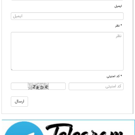
ایمیل
* نظر
* کد امنیتی