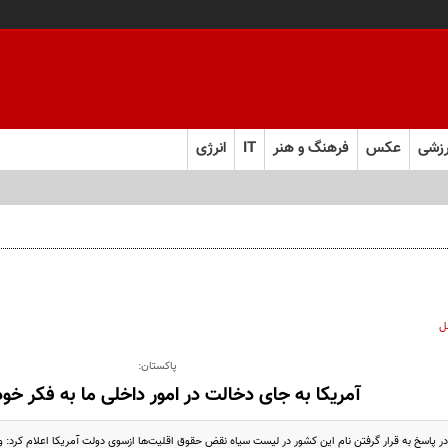
زشی
عکس
فرهنگ و هنر
IT
انرژی
ل
پاکستان:
آمریکا به جای دخالت در امور داخلی ما به فکر خود
در پاسخ به قرار گرفتن نام این کشور در لیست سیاه نقض حقوق اقلیت‌ها ازسوی دولت آمریکا اعلام کرد: و