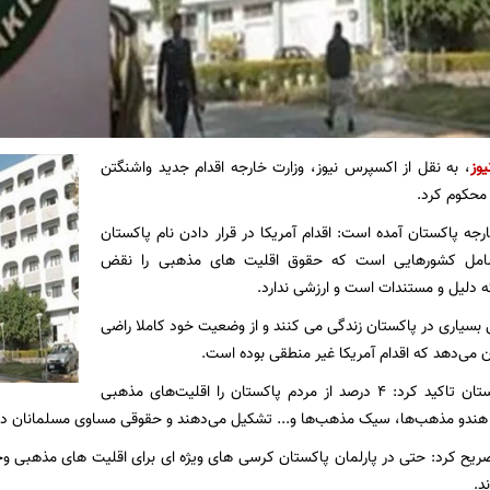
یوز
، به نقل از اکسپرس نیوز، وزارت خارجه اقدام جدید واشنگتن
ا محکوم کرد.
ارجه پاکستان آمده است: اقدام آمریکا در قرار دادن نام پاکستان
امل کشورهایی است که حقوق اقلیت های مذهبی را نقض
ئه دلیل و مستندات است و ارزشی ندارد.
بسیاری در پاکستان زندگی می کنند و از وضعیت خود کاملا راضی
 می‌دهد که اقدام آمریکا غیر منطقی بوده است.
وزارت خارجه پاکستان تاکید کرد: 4 درصد از مردم پاکستان را اقلیت‌های مذهبی
ندو مذهب‌ها، سیک مذهب‌ها و... تشکیل می‌دهند و حقوقی مساوی مسلمانان دار
صریح کرد: حتی در پارلمان پاکستان کرسی های ویژه ای برای اقلیت های مذهبی وجود
د.