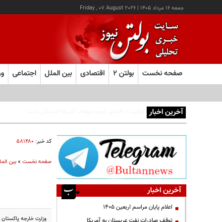
جمعه ۱۶ مرداد ۱۴۰۵
|
Friday , 07 August 2026
صفحه نخست
بولتن ۲
اقتصادی
بین الملل
اجتماعی
ور
آخرین اخبار
اجازه باز شدن مسیر دوم در تنگه هرمز را نخواهیم داد
کد خبر:
۵۸۱۴۸۰
صفحه نخست
»
بین المل
آخرین اخبار
اعلام پایان مراسم اربعین ۱۴۰۵
وزارت خارجه پاکستان 
توقف صادرات نفت عربستان به آمریکا