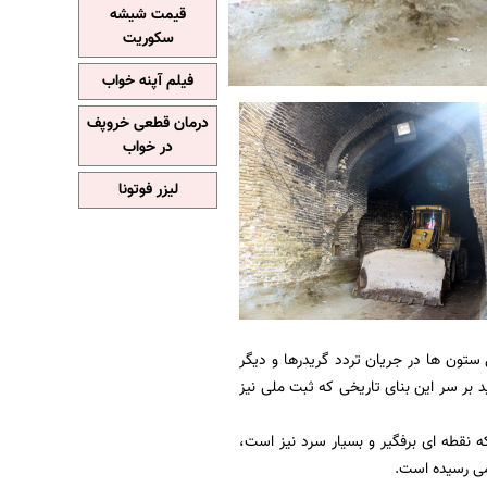
قیمت شیشه
سکوریت
فیلم آپنه خواب
درمان قطعی خروپف
در خواب
لیزر فوتونا
ستون ها در جریان تردد گریدرها و دیگر
 بر سر این بنای تاریخی که ثبت ملی نیز
 نقطه ای برفگیر و بسیار سرد نیز است،
 می رسیده است.