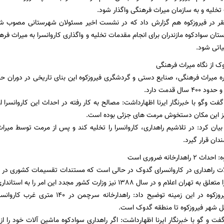
تخلیه و به سازمان میراث فرهنگی واگذار شود.
ستقر در فیروزکوه هم گزارش داد که در نشست اخیر مسئولان شهرستانی مصوب ش
ن سوادکوه مازندران برای انجام مقدمات تخلیه و واگذاری کاروانسرا به میراث فرهنگ
اتی شود.
وک از نگاه میراث فرهنگی
اره میراث فرهنگی، صنایع دستی و گردشگری فیروزکوه این بنای تاریخی در دورا
ل قدمت دارد.
 گفت وگو با خبرنگار ایرنا اظهارداشت: مصالح به کار رفته در احداث این کاروانسر
ز این مکان دستخوش مرمت های جزئی بوده است.
یان کرد: در تلاشیم راهداری، کاروانسرا را تخلیه کند و پس از مرمت توسط میر
ان قرار گیرد.
دارخانه ضروری است
ال 1388 نیز وزارت کشور مجدد این امر را به استانداری های تهران و مازندران ابلاغ کرده است.
رئیس راهداری فیروزکوه در این زمینه توضیح
ل شهر فیروزکوه تا منطقه گدوک است.
ت و گو با خبرنگار ایرنا اظهارداشت: اگر راهداری سوادکوه ماشین آلات خود را از 