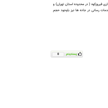
ی فیروزکوه ( در محدوده استان تهران) و
خدمات رسانی در جاده ها نیز باوجود حجم
پسندیدم
0