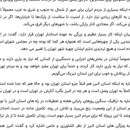
ه اینکه بسیاری از مردم ایران برای عبور از شمال به جنوب و شرق به غرب معمولاً ته
به کارهای زیادی نیاز دارد. از امنیت تا سلامت، از پارک‌ها تا خیابان‌ها. اگر در
می‌کند. اگر معتادی کنار پارکی باشد، با شهرهای دیگر فرق می‌کند.
ان اینکه کار بسیار عظیم و بزرگی به عهده استاندار تهران قرار دارد، گفت: در
بندپی یکی از چهره‌هایی است که همواره هر کجا که بوده چه در مجلس شورای اس
ده است و هیچ تردیدی ندارم ایشان چهره شهر تهران را تغییر می دهد.
صوصاً ایشان در بخش‌های اجرایی و دستگیری از کسانی که نیاز به یاری دارند و 
که نیاز به یاری دارند کار کردند و حتماً برای تهران مفید خواهد بود و به مردم 
ار پرتلاش و خوب برای این استان تبریک می‌گویم.
اره به اینکه استان البرز هم قبلاً جزو استان تهران بود و حالا هم که جدا شده است
لاً به تهران وصل است و هر چه در البرز بگذرد آثارش در تهران است و در تهران بگ
اره به ترافیک سنگین روزهای پایانی هفته و تعطیلات در راه های استان البرز با
 استان از این وضعیت رنج می‌برند و تلاش در روند تکمیل جاده در دست احدا
وشد تا این پروژه که برای مردم البرز بسیار مهم است، زودتر تکمیل شده تا از بار تر
 به ویژگی های استان البرز از نظر کشاورزی و علمی اشاره کرد و گفت: البرز 