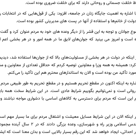
اظ خلقت جسمانی و روحانی دارند که برای خلقت ضروری بوده است.
ا اشاره به اهمیت جایگاه زنان در جامعه، افزود: یکی از قول‌هایی که در انتخابات 
لت از خانم‌ها و استفاده از آنها در پست های مدیریتی کشور بوده است.
 جوانان و توجه به این قشر را از دیگر وعده های خود به مردم عنوان کرد و گفت: 
ه است و امروز می بینید که جوان‌های لایق ما در همه امور و در هر بخشی اعم
ر اینکه در دولت در هر بخشی از مسئولیت‌های بالا که از جوان‌ها استفاده شد، دیدی
کرد: همیشه به همه وزرا و معاونین توصیه کردم که حداقل تعدادی از معاونین و مشا
رد تأکید من بوده است و الان به استاندارهای محترم هم این تأکید را می‌کنم.
اره به اینکه اکنون در مقطع تحریم هستیم و در مقطع تحریم به طور طبیعی مردم 
وانی است و نمی‌توانیم بگوییم شرایط عادی است. در این شرایط سخت همه باید 
این است که مردم برای دسترسی به کالاهای اساسی با دشواری مواجه نباشند و قیم
بر اینکه الان در این شرایط مسایل معیشت و اشتغال مردم برای ما بسیار مهم اس
لی و ۴۰۰ هزار احداثی، ایجاد خواهد شد که این رقم بسیار بالایی است و بدان معنا است ک