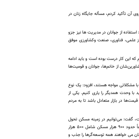
روی آن تأکید کردم، مسأله جایگاه زنان در
استفاده از جوانان در مدیریت ها نیز جزو
 از علمی، فناوری، صنعت وکشاورزی موفق
م که این کار درست بوده است و باید ادامه
ورین‌شان از خانم‌ها، جوانان و قومیت‌ها
با مشکلاتی مواجه هستند، افزود: یک نوع
با وحدت همدیگر را یاری کنیم. یکی از
ت‌ها در بازار متعادل باشد تا به مردم
ت، گفت: می‌توانیم در زمینه مسکن تحول
ایجاد کنیم و مهندس اسلامی وزیر راه و شهرسازی، وعده بزرگی دادند که در ۲ سال آینده مجموعاً حدود ۹۰۰ هزار مسکن شامل ۵۰۰ هزار
ه ایشان می خواهند همه توسعه‌گرها را جذب و