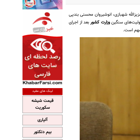
زیزالله شهبازی، انوشیروان محسنی بندپی
ئولیت‌های سنگین
وزارت کشور
بعد از اجرای
 مهم است.
لینک های مفید
قیمت شیشه
سکوریت
آلپاری
بیم دتکتور