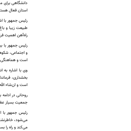
دانشگاهی برای ما
استان فعال هستند 
رئیس جمهور با اش
طبیعت زیبا و باغ
راه‌آهن اهمیت فراو
رئیس جمهور با بی
است و هماهنگی‌ها
وی با اشاره به ا
بخشداری، فرماندا
است و ان‌شاء الله
روحانی در ادامه 
جمعیت بسیار عظی
رئیس جمهور با ا
می‌شود، خاطرنشان
می‌کند و راه را ب