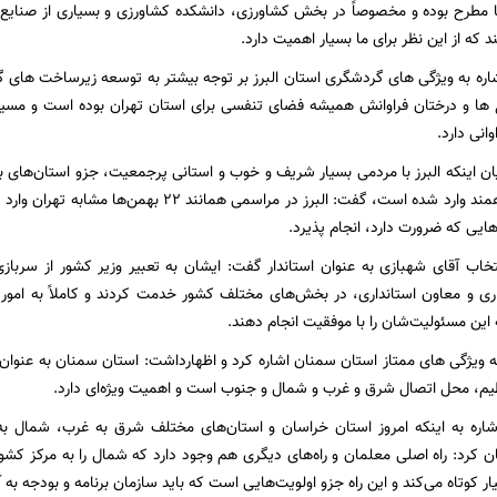
 مطرح بوده و مخصوصاً در بخش کشاورزی، دانشکده کشاورزی و بسیاری از صنایع 
که از این نظر برای ما بسیار اهمیت دارد.
اره به ویژگی های گردشگری استان البرز بر توجه بیشتر به توسعه زیرساخت های گرد
 ها و درختان فراوانش همیشه فضای تنفسی برای استان تهران بوده است و مسیرها
انی دارد.
ان اینکه البرز با مردمی بسیار شریف و خوب و استانی پرجمعیت، جزو استان‌ها
و اجتماعی، شکوهمند وارد شده است، گفت: البرز در مرا
یی که ضرورت دارد، انجام پذیرد.
نتخاب آقای شهبازی به عنوان استاندار گفت: ایشان به تعبیر وزیر کشور از سربازی
ری و معاون استانداری، در بخش‌های مختلف کشور خدمت کردند و کاملاً به امور م
 این مسئولیت‌شان را با موفقیت انجام دهند.
به ویژگی های ممتاز استان سمنان اشاره کرد و اظهارداشت: استان سمنان به عنوان 
م، محل اتصال شرق و غرب و شمال و جنوب است و اهمیت ویژه‌ای دارد.
شاره به اینکه امروز استان خراسان و استان‌های مختلف شرق به غرب، شمال ب
 کرد: راه اصلی معلمان و راه‌های دیگری هم وجود دارد که شمال را به مرکز کشو
سیار کوتاه می‌کند و این راه جزو اولویت‌هایی است که باید سازمان برنامه و بودجه به 