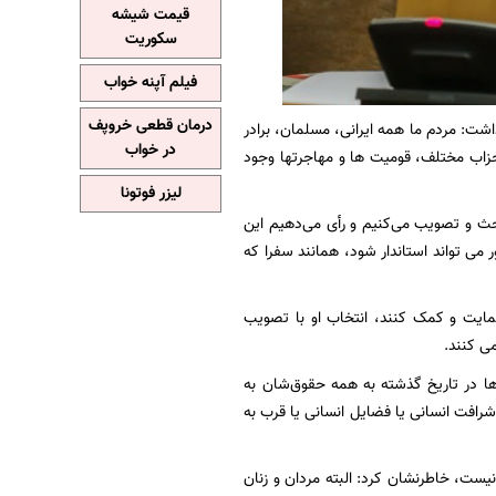
قیمت شیشه
سکوریت
فیلم آپنه خواب
درمان قطعی خروپف
ت: مردم ما همه ایرانی، مسلمان، برادر
در خواب
حزاب مختلف، قومیت ها و مهاجرتها وجود
لیزر فوتونا
بحث و تصویب می‌کنیم و رأی می‌دهیم این
 می تواند استاندار شود، همانند سفرا که
 حمایت و کمک کنند، انتخاب او با تصویب
ی کنند.
ها در تاریخ گذشته به همه حقوق‌شان به
شرافت انسانی یا فضایل انسانی یا قرب به
یست، خاطرنشان کرد: البته مردان و زنان