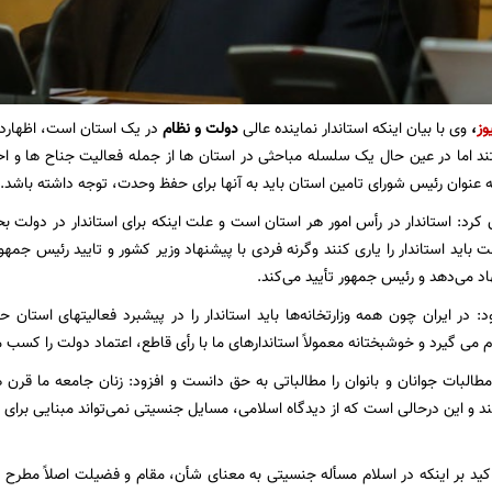
وز
،
وی با بیان اینکه استاندار نماینده عالی
دولت و نظام
در یک استان است، اظهارداش
ند اما در عین حال یک سلسله مباحثی در استان ها از جمله فعالیت جناح ها و ا
به عنوان رئیس شورای تامین استان باید به آنها برای حفظ وحدت، توجه داشته باشد.
کرد: استاندار در رأس امور هر استان است و علت اینکه برای استاندار در دولت 
اید استاندار را یاری کنند وگرنه فردی با پیشنهاد وزیر کشور و تایید رئیس جمهور
اد می‌دهد و رئیس جمهور تأیید می‌کند.
: در ایران چون همه وزارتخانه‌ها باید استاندار را در پیشبرد فعالیتهای استان
می گیرد و خوشبختانه معمولاً استاندارهای ما با رأی قاطع، اعتماد دولت را کسب م
البات جوانان و بانوان را مطالباتی به حق دانست و افزود: زنان جامعه ما قرن 
د و این درحالی است که از دیدگاه اسلامی، مسایل جنسیتی نمی‌تواند مبنایی برای 
کید بر اینکه در اسلام مسأله جنسیتی به معنای شأن، مقام و فضیلت اصلاً مطرح ن