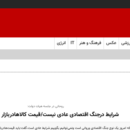
زشی
عکس
فرهنگ و هنر
IT
انرژی
روحانی در جلسه هیات دولت:
شرایط درجنگ اقتصادی عادی نیست/قیمت کالاهادربازار 
که امروز یک نوع جنگ اقتصادی وروانی است ونمی‌توانیم بگوییم شرایط عادی است،گفت:باید قیمت‌هادرباز