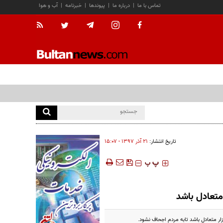
تماس با ما
|
درباره ما
|
پیوندها
|
خبرنامه
|
آب و هوا
تاریخ انتشار:
۲۱ آذر ۱۳۹۷ - ۱۵:۰۷
‍‍‍ پ
پ
متعادل باشد
ار متعادل باشد تابه مردم اجحاف نشود.