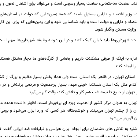
ند. صنعت ساختمانی، صنعت بسیار وسیعی است و می‌تواند برای اشتغال تحول و بر
وزیر اقتصاد و دارایی مسئول شدند که همه زمین‌هایی که دولت در استان‌های م
قتصاد و دارایی و دولت است و باید شناسایی شود و این زمین‌هایی که برای این 
 وزارت مسکن واگذار شود.
ت: شهرداری‌ها باید خیلی کمک کنند و در این عرصه وظیفه شهرداری‌ها مهم است
اره به اینکه از طرفی مشکلات داریم و بخشی از کارگاه‌های ما دچار مشکل هستند
 ایجاد کنند.
: استان تهران، در ظاهر یک استان است ولی عملا بخش بسیار عظیم و بزرگ از کش
کدام مثل یک استان هستند؛ خیلی مهم، بسیار پرجمعیت و مردمی پرتلاش و در عین 
ر تهران از صبح تا نیمه شب هم کار و تلاش کند، وقت کم می‌آورد.
 تهران به عنوان مرکز کشور از اهمیت ویژه ای برخوردار است، اظهار داشت: عمده
ن را از چشم تهران می‌بینند و خوشبختانه هر کسی که وارد ایران می‌شود و برم
ن قوی‌تر می‌شود.
اره به تلاش های دشمنان برای ایجاد ایران هراسی و تبلیغات ضد ایرانی گفت: ن
اکن سکونتی برای مسافرین خارجی یعنی هتل‌ها در درجات مختلف و راه‌های ورودی و