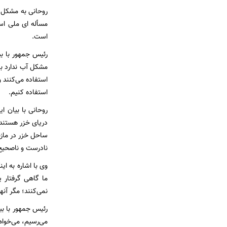
روحانی به مشکل ک
‌مسأله ای ملی اس
است.
رئیس جمهور با بی
مشکل آب ندارد بل
استفاده می‌کنند و 
استفاده کنیم.
روحانی با بیان ا
دریای خزر هستند 
ساحل خزر در مازند
نادرست و ناصحیح
وی با اشاره به ا
ما گاهی گرفتار 
نمی‌کنند؛ مگر آنه
رئیس جمهور با بی
می‌رسیم، می‌خواه