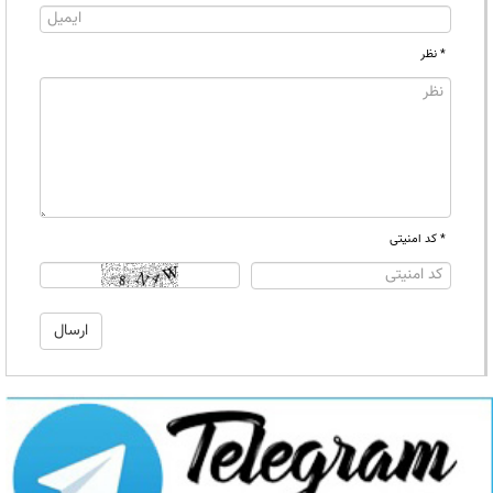
* نظر
* کد امنیتی