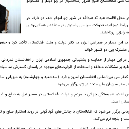
 ملی افغانستان صبح امروز (سه‌شنبه) در ژنو دیدار و گفت‌وگو
در محل اقامت عبدالله عبدالله در شهر ژنو انجام شد، دو طرف در
، روابط دوجانبه، تحولات سیاسی و امنیتی در منطقه و همکاری‌های
رایزنی پرداختند.
 در این دیدار بر همراهی ایران در کنار دولت و ملت افغانستان تأکید کرد و حضو
ی مشترک بین دو کشور خواند.
یز در این دیدار از حمایت و پشتیبانی جمهوری اسلامی ایران از افغانستان قدردانی
لبه بر مشکلات منطقه و استفاده از ظرفیت‌های موجود در راستای گسترش مناسبات 
نفرانس بین‌المللی افغانستان امروز و فردا (سه‌شنبه و چهارشنبه) به میزبانی سا
 مقر سازمان ملل متحد در ژنو برگزار می‌شود.
س اعلام همبستگی جهانی با مردم و دولت افغانستان در مسیر نیل به صلح و ثب
نستان است.
مانی برگزار می‌شود که افغانستان با چالش‌های گوناگونی در روند استقرار صلح و 
ت و پنجه نرم می‌کند.
کی از محورهای مهم این کنفرانس بررسی چالش‌ها در زمینه توسعه اقتصادی و ج