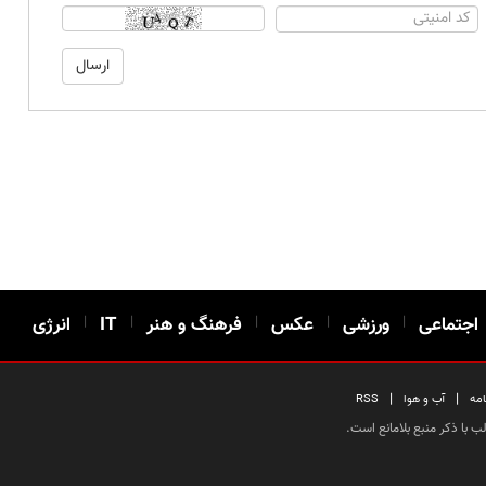
اجتماعی
|
ورزشی
|
عکس
|
فرهنگ و هنر
|
IT
|
انرژی
|
|
امه
آب و هوا
RSS
 با ذکر منبع بلامانع است.