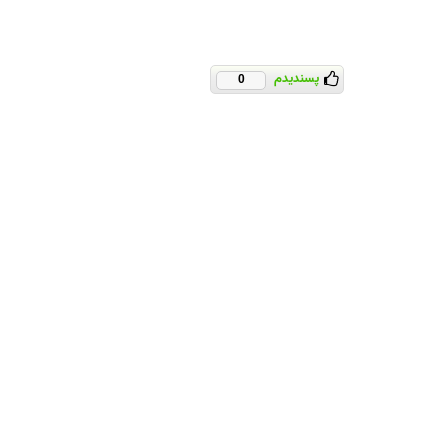
پسندیدم
0