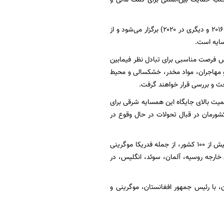
کنفرانس بین‌المللی افغانستان در فاصله زمانی دو اجلاس مهم تامین مالی برای افغانستان (یکی در ۲۰۱۶ و دیگری در ۲۰۲۰) برگزار می‌شود و از
سایه است.
ند و این اجلاس فرصت مناسبی برای تبادل نظر فیمابین
 مهاجران، مواد مخدر، خشکسالی و محیط
ث و بررسی قرار خواهند گرفت.
یت بالای جایگاه این همسایه شرقی برای
رمان در قبال تحولات در حال وقوع در
علاوه بر اشرف غنی رئیس جمهور و عبدالله عبدالله رئیس اجرایی دولت ملی افغانستان، مقاماتی از بیش از ۱۰۰ کشور، از جمله فدریکا موگرینی
 خارجه روسیه، آلمان، سوئد، انگلیس، در
، با رئیس جمهور افغانستان، موگرینی و