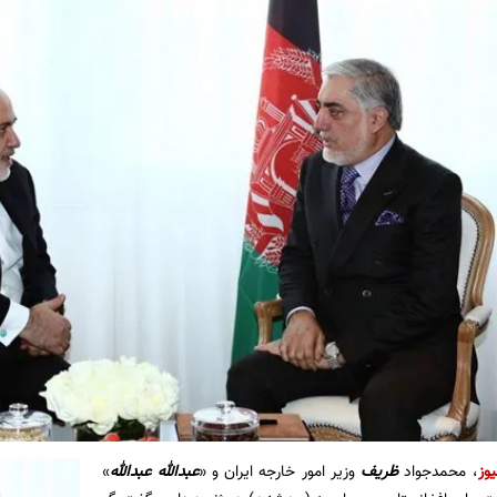
یوز
، محمدجواد
ظریف
وزیر امور خارجه ایران و «
عبدالله عبدالله
»