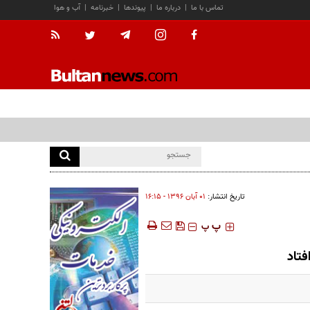
تماس با ما
|
درباره ما
|
پیوندها
|
خبرنامه
|
آب و هوا
تاریخ انتشار:
۰۱ آبان ۱۳۹۶ - ۱۶:۱۵
‍‍‍ پ
پ
تاد