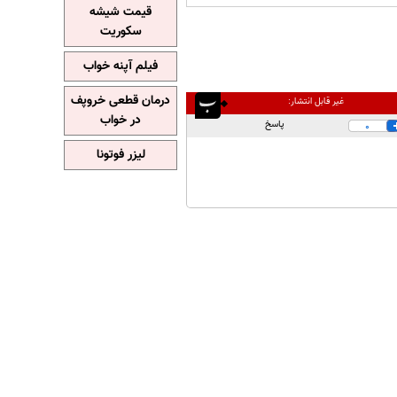
قیمت شیشه
سکوریت
فیلم آپنه خواب
درمان قطعی خروپف
غیر قابل انتشار:
در خواب
پاسخ
0
لیزر فوتونا