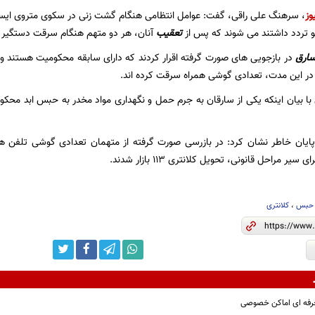
وز
، سرهنگ علی راقی، گفت: عوامل انتظامی هنگام گشت زنی در سکوی متروی ایست
و تردد داشتند می شوند که پس از
تعقیب
آنان، هر دو متهم هنگام سرقت دستگیر 
ارق
در بازجویی های صورت گرفته اقرار کردند که دارای سابقه محکومیت هستند و د
ر این مدت، تعدادی گوشی همراه سرقت کرده اند.
 با بیان اینکه یکی از سارقان به جرم حمل و نگهداری مواد مخدر به حبس ابد محکو
ایان خاطر نشان کرد: در بازرسی صورت گرفته از متهمان تعدادی گوشی تلفن ه
ر مراحل قانونی، تحویل کلانتری 113 بازار شدند.
حبس
،
کلانتری
رفه ای اماکن خصوصی