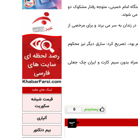
گاه امام خمینی، متوجه رفتار مشکوک دو
می شوند.
ر زندان به سر می برند و برای مرخصی از
م بود، تصریح کرد: سارق دیگر نیز محکوم
مراه بدون سیم کارت و ایران چک جعلی
لینک های مفید
قیمت شیشه
سکوریت
پسندیدم
0
آلپاری
بیم دتکتور