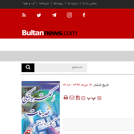
تماس با ما
|
درباره ما
|
پیوندها
|
خبرنامه
|
آب و هوا
تاریخ انتشار:
۱۹ خرداد ۱۳۹۶ - ۱۲:۰۸
‍‍‍ پ
پ