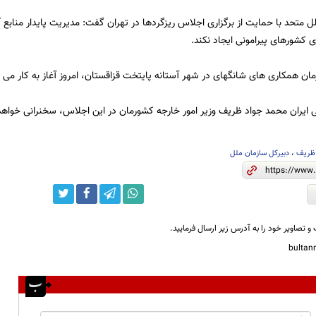
 متحد با حمایت از برگزاری اجلاس ریزگردها در تهران گفت: مدیریت پایدار منابع آب
کشورهای پیرامونی ایجاد نکند.
ن همکاری های شانگهای در شهر آستانه پایتخت قزاقستان، امروز آغاز به کار می ک
 ایران محمد جواد ظریف وزیر امور خارجه کشورمان در این اجلاس، سخنرانی خواهد
ظریف
،
دبیرکل سازمان ملل
و تصاویر خود را به آدرس زیر ارسال فرمایید.
bulta