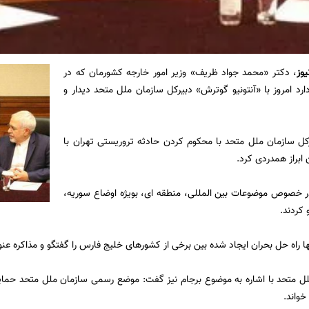
یوز
، دکتر «محمد جواد ظریف» وزیر امور خارجه کشورمان که در
رد امروز با «آنتونیو گوترش» دبیرکل سازمان ملل متحد دیدار و
رکل سازمان ملل متحد با محکوم کردن حادثه تروریستی تهران با
ابراز همدردی کرد.
در خصوص موضوعات بین المللی، منطقه ای، بویژه اوضاع سوریه،
 کردند.
ا راه حل بحران ایجاد شده بین برخی از کشورهای خلیج فارس را گفتگو و مذاکره عنو
ل متحد با اشاره به موضوع برجام نیز گفت: موضع رسمی سازمان ملل متحد حمایت
خواند.