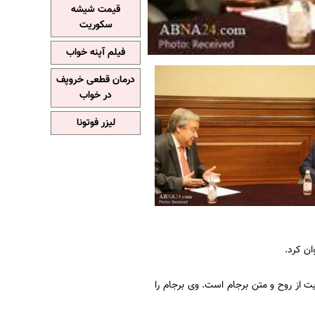
قیمت شیشه
سکوریت
فیلم آپنه خواب
درمان قطعی خروپف
در خواب
لیزر فوتونا
ان کرد.
 از روح و متن برجام است. وی برجام را