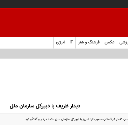
زشی
عکس
فرهنگ و هنر
IT
انرژی
دیدار ظریف با دبیرکل سازمان ملل
ان که در قزاقستان حضور دارد امروز با دبیرکل سازمان ملل متحد دیدار و گفتگو کرد.