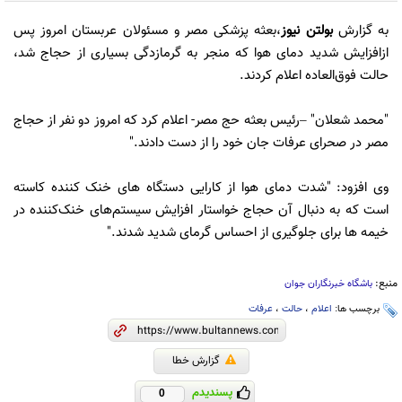
به گزارش
بولتن نیوز
،بعثه پزشکی مصر و مسئولان عربستان امروز پس
ازافزایش شدید دمای هوا که منجر به گرمازدگی بسیاری از حجاج شد،
حالت فوق‌العاده اعلام کردند.
"محمد شعلان" –رئیس بعثه حج مصر- اعلام کرد که امروز دو نفر از حجاج
مصر در صحرای عرفات جان خود را از دست دادند."
وی افزود: "شدت دمای هوا از کارایی دستگاه های خنک کننده کاسته
است که به دنبال آن حجاج خواستار افزایش سیستم‌های خنک‌کننده در
خیمه ها برای جلوگیری از احساس گرمای شدید شدند."
منبع:
باشگاه خبرنگاران جوان
برچسب ها:
اعلام
،
حالت
،
عرفات
گزارش خطا
پسندیدم
0