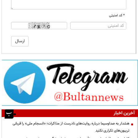
* کد امنیتی
آخرین اخبار
هشدار به صداوسیما درباره روایت‌های نادرست از مذاکرات؛ «انسجام ملی» را قربانی
تریبون‌های تکراری نکنید