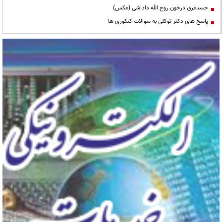
جسدغرق درخون روح الله داداشی (عکس)
پاسخ های دکتر توکلی به سوالات کنکوری ها