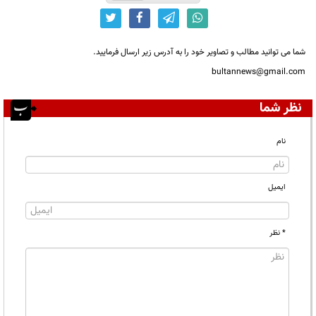
شما می توانید مطالب و تصاویر خود را به آدرس زیر ارسال فرمایید.
bultannews@gmail.com
نظر شما
نام
ایمیل
* نظر