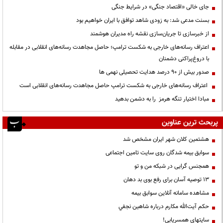
جای خالی «اقتصاد جنگی» در شرایط جنگی
بسنت مدعی شد: به زودی شاهد توافق با ایران خواهیم بود
از خبرسازی تا جریان‌سازی نقشه راه مدیران هوشمند
اعتراف رسانه‌های خارجی به شکست ترامپ؛ حاصل مجاهدت رسانه‌های انقلابی در مقابله
با دروغ‌پراکنی دشمنان
صدور بیش از ۹۰ درصد هدایت تحصیلی نهمی ها
اعتراف رسانه‌های خارجی به شکست ترامپ حاصل مجاهدت رسانه‌های انقلابی است
مبادا اختیار تنگه هرمز را به دشمن بدهید
پربحث ترین عناوین
هشتمین کلان شهر ایران مشخص شد
سوابق بیمه شدگان روی سایت تامین اجتماعی
همجنس گرایی در شبکه من و تو
13 توصیه آسان برای رفع بوی بد دهان
مشاهده سامانه آنلاين سوابق بیمه
حكم آيت‌الله مكارم درباره شاهين نجفي
سایتهای همسریابی!