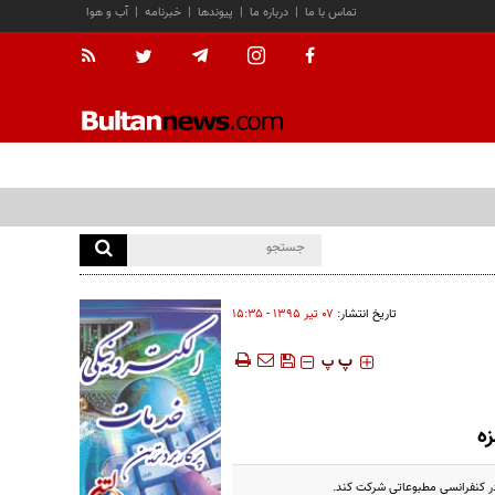
تماس با ما
|
درباره ما
|
پیوندها
|
خبرنامه
|
آب و هوا
تاریخ انتشار:
۰۷ تير ۱۳۹۵ - ۱۵:۳۵
‍‍‍ پ
پ
زه
 در کنفرانسی مطبوعاتی شرکت کند.