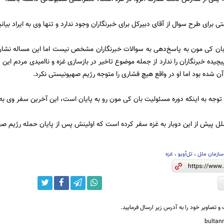
 برای طرح سوال از آقای دبیرکل برای خبرنگاران وجود ندارد و تنها وی به ایراد بیانیه
بان کی مون به پاسخ‌دهی به سوالات خبرنگاران مشخص نیست اما این مساله نشان
چیده خبرنگاران را ندارد از جمله موضوع تاخیر در بازسازی غزه و ناامیدی مردم ای
ن شده بود اما او در واقع هیچ فشاری را متوجه رژیم صهیونیستی نکرد.
با توجه به اینکه دوره مسئولیت بان کی مون رو به پایان است،‌ این آخرین سفر وی به
 پیش از این دوبار به غزه سفر کرده است که اولینش پس از پایان حمله رژیم صهیونیستی
سازمان ملل
،
تل‌آویو
،
غزه
و تصاویر خود را به آدرس زیر ارسال فرمایید.
bulta