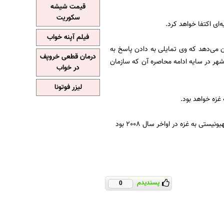
قیمت شیشه
سکوریت
‌ای اکتفا خواهد کرد.
فیلم آپنه خواب
 می‌دهد که وی تمایلی به دادن پاسخ به
درمان قطعی خروپف
ن شهر در سایه ادامه محاصره آن که سازمان
در خواب
لیزر فوتونا
 غزه خواهد بود.
 به غزه در اواخر سال 2008 بود
پسندیدم
0