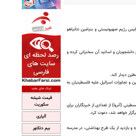
رئیس رژیم صهیونیستی و بنیامین نتانیاهو
دانشجویان و اساتید آن سخنرانی کرده و
طین دیدار کند.
و تجاوزات اسرائیل علیه فلسطینیان به
لینک های مفید
قیمت شیشه
سکوریت
طینی (آنروا) از تعدادی از خبرنگاران برای
رگزار خواهد شد، دعوت کرد.
آلپاری
مان ملل در غزه و بازدید از یک طرح بهداشتی، در مدرسه
بیم دتکتور