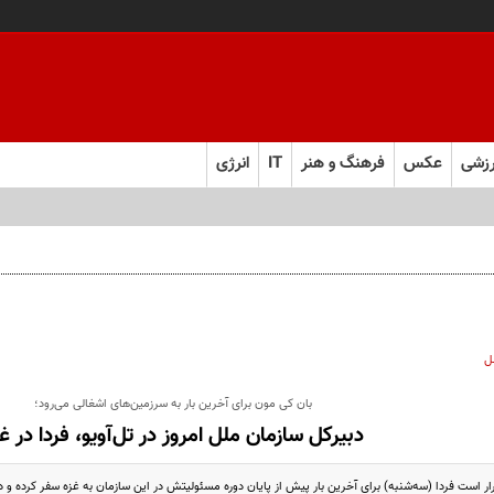
زشی
عکس
فرهنگ و هنر
IT
انرژی
ل
بان کی مون برای آخرین بار به سرزمین‌های اشغالی می‌رود؛
دبیرکل سازمان ملل امروز در تل‌آویو، فردا در غ
ار است فردا (سه‌شنبه) برای آخرین بار پیش از پایان دوره مسئولیتش در این سازمان به غزه سفر کرده و