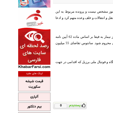
قیق آن هنوز مشخص نیست و پرونده مربوط به این
مقررات نقل و انتقالات و خلف وعده متهم کرد و ادعا
ساعتی پیش رسانه های اسپانیایی به نقل از گلوبو اسپورت برزیل گزارش دادند که باشگاه سانتوس از نیمار به فیفا بر اساس ماده 62 آیین نامه
انضباطی شکایت کرده و درخواست کرده است تا نیمار به مدت 6 ماه از انجام هرگونه فعالیت فوتبالی محروم شود. سانتوس تقاضای 55 میلیون
ه و فوتبال ملی برزیل که اقدامی در جهت
لینک های مفید
قیمت شیشه
سکوریت
آلپاری
پسندیدم
0
بیم دتکتور