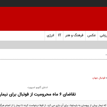
زشی
عکس
فرهنگ و هنر
IT
انرژی
 فارس صعود کرد
فوتبال جهان
ادعای گلوبو اسپورت
تقاضای 6 ماه محرومیت از فوتبال برای نیمار
ه نیمار پیش از پیوستن به بارسلونا، برای آن بازی می کرد، از فیفا درخواست کرده تا نیمار را از انجام هر