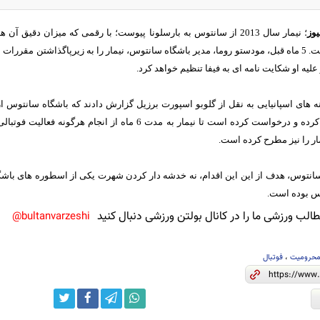
یوز
؛ نیمار سال 2013 از سانتوس به بارسلونا پیوست؛ با رقمی که میزان د
انتقال هنوز باز است. 5 ماه قبل، مودستو روما، مدیر باشگاه سانتوس، نیمار را به زیرپاگذاشتن 
علیه او شکایت نامه ای به فیفا تنظیم خواهد کرد.
ار را نیز مطرح کرده است.
سانتوس، هدف از این این اقدام، نه خدشه دار کردن شهرت یکی از اسطوره های باشگا
س بوده است.
لب ورزشی ما را در کانال بولتن ورزشی دنبال کنید
bultanvarzeshi@
حرومیت
،
فوتبال