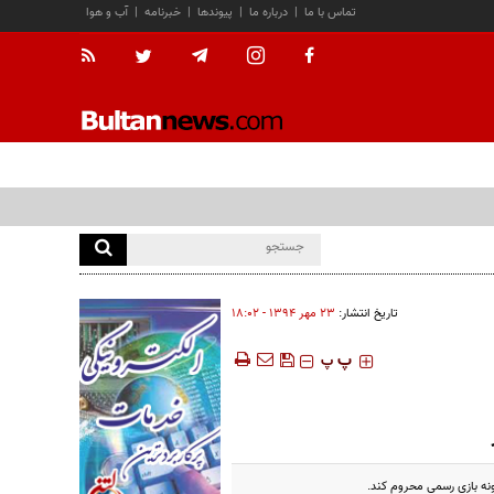
تماس با ما
|
درباره ما
|
پیوندها
|
خبرنامه
|
آب و هوا
تاریخ انتشار:
۲۳ مهر ۱۳۹۴ - ۱۸:۰۲
‍‍‍ پ
پ
گونه بازی رسمی محروم کند.