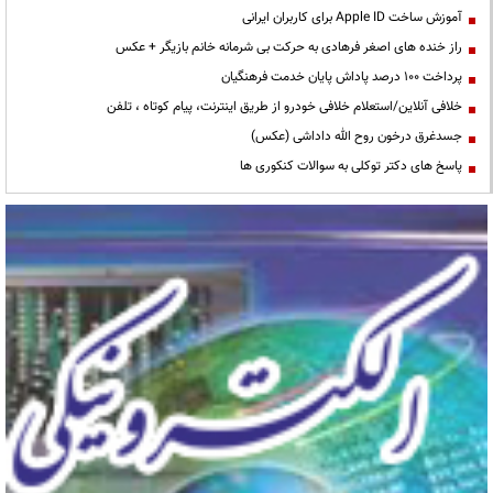
آموزش ساخت Apple ID برای کاربران ایرانی
راز خنده های اصغر فرهادی به حرکت بی شرمانه خانم بازیگر + عکس
پرداخت ۱۰۰ درصد پاداش پایان خدمت فرهنگیان
خلافی آنلاین/استعلام خلافی خودرو از طریق اینترنت، پیام کوتاه ، تلفن
جسدغرق درخون روح الله داداشی (عکس)
پاسخ های دکتر توکلی به سوالات کنکوری ها