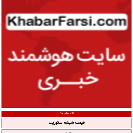
لینک های مفید
قیمت شیشه سکوریت