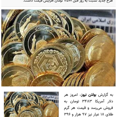
طرح جدید نسبت به روز قبل 7500 تومان افزایش قیمت داشت.
به گزارش
بولتن نیوز
، امروز هر
دلار آمریکا 3483 تومان به
فروش می‌رسد و قیمت هر گرم
طلای 18 عیار نیز 97 هزار و 396