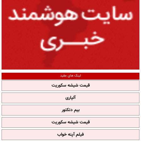
لینک های مفید
قیمت شیشه سکوریت
آلپاری
بیم دتکتور
قیمت شیشه سکوریت
فیلم آپنه خواب