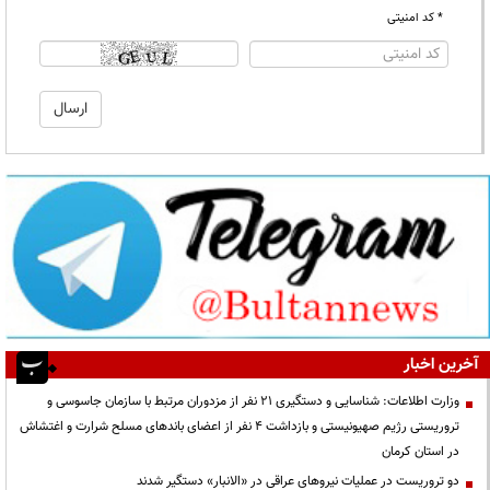
* کد امنیتی
آخرین اخبار
وزارت اطلاعات: شناسایی و دستگیری ۲۱ نفر از مزدوران مرتبط با سازمان جاسوسی و
تروریستی رژیم صهیونیستی و بازداشت ۴ نفر از اعضای باندهای مسلح شرارت و اغتشاش
در استان کرمان
دو تروریست در عملیات نیروهای عراقی در «الانبار» دستگیر شدند