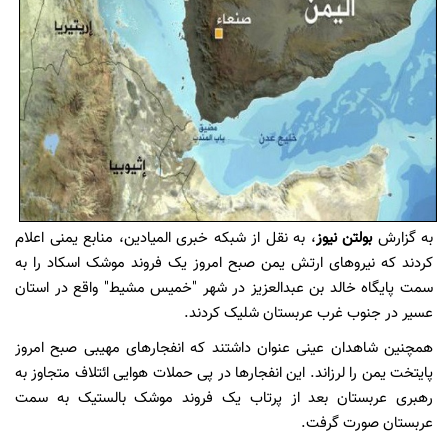
به گزارش
بولتن نیوز
، به نقل از شبکه خبری المیادین، منابع یمنی اعلام
کردند که نیروهای ارتش یمن صبح امروز یک فروند موشک اسکاد را به
سمت پایگاه خالد بن عبدالعزیز در شهر "خمیس مشیط" واقع در استان
عسیر در جنوب غرب عربستان شلیک کردند.
همچنین شاهدان عینی عنوان داشتند که انفجارهای مهیبی صبح امروز
پایتخت یمن را لرزاند. این انفجارها در پی حملات هوایی ائتلاف متجاوز به
رهبری عربستان بعد از پرتاب یک فروند موشک بالستیک به سمت
عربستان صورت گرفت.