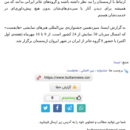
ارتباط با ارمنستان را مد نظر داشته باشند و گروه‌های تئاتر ایرانی بدانند که من
همیشه برای دیدن آثار یا سی‌دی‌های‌شان بدون هیچ پیش‌داوری‌ای در
خدمت‌شان هستم.
به گزارش ایسنا، سیزدهمین جشنواره‌ی بین‌المللی هنرهای نمایشی «هایفست»
که امسال میزبان 58 نمایش از 24 کشور است، از 9 تا 16 مهرماه (هفته‌ی اول
اکتبر) با حضور 9 گروه تئاتر از ایران در شهر ایروان ارمنستان برگزار شد.
منبع:
ایسنا
برچسب ها:
جشنواره
،
بین المللی
،
هایفست
گزارش خطا
پسندیدم
0
شما می توانید مطالب و تصاویر خود را به آدرس زیر ارسال فرمایید.