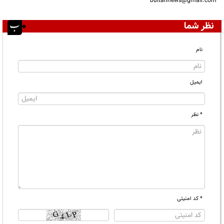
bultannews@gmail.com
نظر شما
نام
ایمیل
* نظر
* کد امنیتی