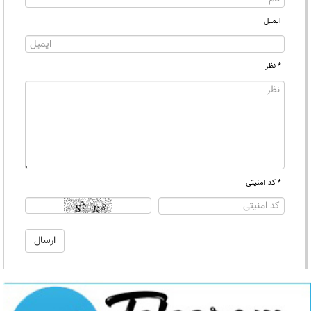
ایمیل
* نظر
* کد امنیتی