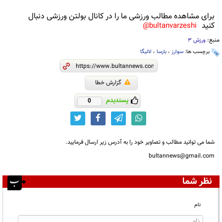
برای مشاهده مطالب ورزشی ما را در کانال بولتن ورزشی دنبال
کنید
bultanvarzeshi@
منبع:
ورزش 3
برچسب ها:
سوارز
،
بارسا
،
لالیگا
گزارش خطا
پسندیدم
0
شما می توانید مطالب و تصاویر خود را به آدرس زیر ارسال فرمایید.
bultannews@gmail.com
نظر شما
نام