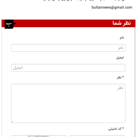
bultannews@gmail.com
نظر شما
نام
ایمیل
* نظر
* کد امنیتی