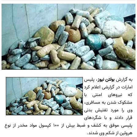
به گزارش
بولتن نیوز
، پلیس
امارات در گزارشی اعلام کرد
که نیروهای امنتی با
مشکوک شدن به مسافری،
وی را مورد تفتیش بدنی
قرار دادند و با شگردهای
پلیسی موفق به کشف و ضبط بیش از 100 کپسول مواد مخدر از نوع
هروئین از شکم وی شدند.