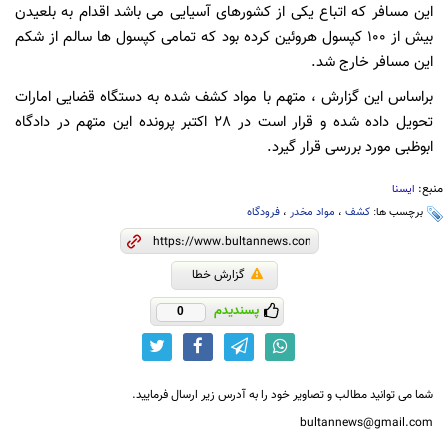
این مسافر که اتباع یکی از کشورهای آسیایی می باشد اقدام به بلعیدن
بیش از 100 کپسول هروئین کرده بود که تمامی کپسول ها سالم از شکم
این مسافر خارج شد.
براساس این گزارش ، متهم با مواد کشف شده به دستگاه قضایی امارات
تحویل داده شده و قرار است در 28 اکتبر پرونده این متهم در دادگاه
ابوظبی مورد بررسی قرار گیرد.
منبع:
ایسنا
برچسب ها:
کشف
،
مواد مخدر
،
فرودگاه
گزارش خطا
پسندیدم
0
شما می توانید مطالب و تصاویر خود را به آدرس زیر ارسال فرمایید.
bultannews@gmail.com