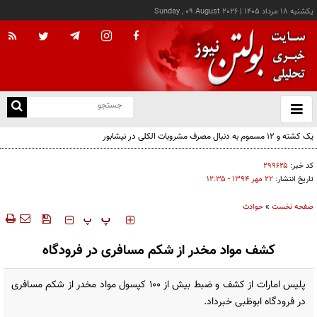
يکشنبه ۱۸ مرداد ۱۴۰۵
|
Sunday , 09 August 2026
از
و
ته
ن
نو
کد خبر:
۲۹۹۶۲۵
تاریخ انتشار:
۲۲ مهر ۱۳۹۴ - ۱۲:۳۵
صفحه نخست
»
حوادث
‍‍‍ پ
پ
کشف مواد مخدر از شکم مسافری در فرودگاه
پلیس امارات از کشف و ضبط بیش از 100 کپسول مواد مخدر از شکم مسافری
در فرودگاه ابوظبی خبرداد.