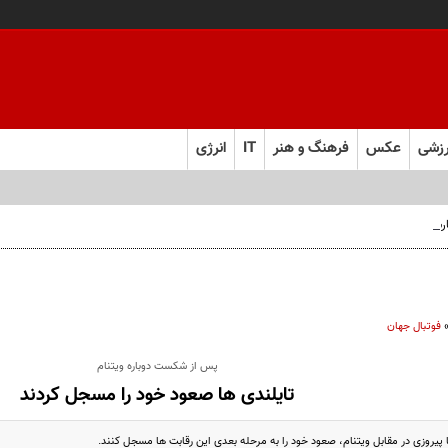
زشی
عکس
فرهنگ و هنر
IT
انرژی
 فارس صعود کرد
فوتبال جهان
پس از شکست دوباره ویتنام
تایلندی ها صعود خود را مسجل کردند
ا پیروزی در مقابل ویتنام، صعود خود را به مرحله بعدی این رقابت ها مسجل کنند.