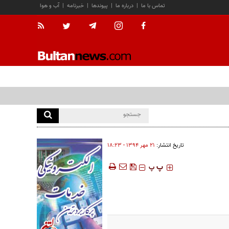
تماس با ما
|
درباره ما
|
پیوندها
|
خبرنامه
|
آب و هوا
تاریخ انتشار:
۲۱ مهر ۱۳۹۴ - ۱۸:۲۳
‍‍‍ پ
پ