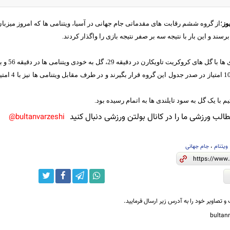
وز
؛از گروه ششم رقابت های مقدماتی جام جهانی در آسیا، ویتنامی ها که امروز میزبان ت
برسند و این بار با نتیجه سه بر صفر نتیجه بازی را واگذار کردند.
در هم بکوبند 
م با یک گل به سود تایلندی ها به اتمام رسیده بود.
لب ورزشی ما را در کانال بولتن ورزشی دنبال کنید
bultanvarzeshi@
ویتنام
،
جام جهانی
و تصاویر خود را به آدرس زیر ارسال فرمایید.
bulta