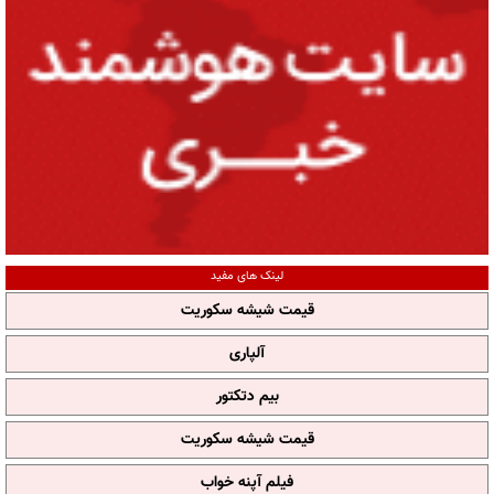
لینک های مفید
قیمت شیشه سکوریت
آلپاری
بیم دتکتور
قیمت شیشه سکوریت
فیلم آپنه خواب