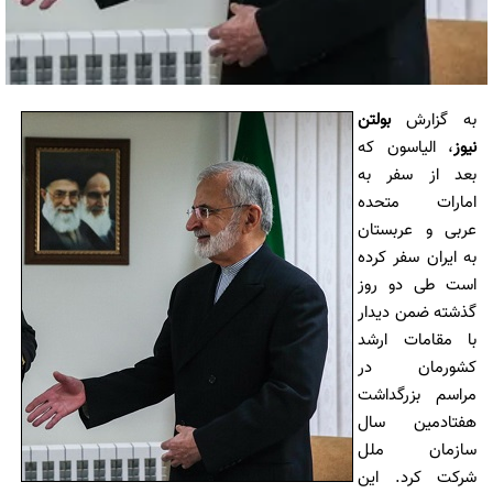
به گزارش
بولتن
نیوز
، الیاسون که
بعد از سفر به
امارات متحده
عربی و عربستان
به ایران سفر کرده
است طی دو روز
گذشته ضمن دیدار
با مقامات ارشد
کشورمان در
مراسم بزرگداشت
هفتادمین سال
سازمان ملل
شرکت کرد. این