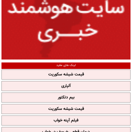
لینک های مفید
قیمت شیشه سکوریت
آلپاری
بیم دتکتور
قیمت شیشه سکوریت
فیلم آپنه خواب