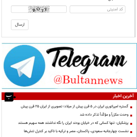
آخرین اخبار
گستره امپراتوری ایران در ۵ قرن پیش از میلاد؛ تصویری از ایران ۲۵ قرن پیش
وحدت مکرّراً و مؤکّداً تذکر داده شد
پزشکیان: تنها کسانی که در خیابان بودند ایران را نگه نداشتند همه سهیم هستند
نشست چهارجانبه سعودی، پاکستان، مصر و ترکیه با تاکید بر کنترل تنش‌ها