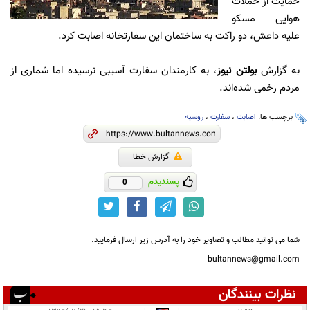
حمایت از حملات
هوایی مسکو
علیه داعش، دو راکت به ساختمان این سفارتخانه اصابت کرد.
به گزارش
بولتن نیوز
، به کارمندان سفارت آسیبی نرسیده اما شماری از
مردم زخمی شده‌اند.
برچسب ها:
اصابت
،
سفارت
،
روسیه
گزارش خطا
پسندیدم
0
شما می توانید مطالب و تصاویر خود را به آدرس زیر ارسال فرمایید.
bultannews@gmail.com
نظرات بینندگان