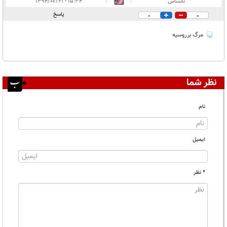
انتشار یافته:
۱
ناشناس
|
|
۱۵:۳۴ - ۱۳۹۴/۰۷/۲۱
در انتظار بررسی:
پاسخ
0
0
غیر قابل انتشار:
مرگ برروسیه
نظر شما
نام
ایمیل
* نظر