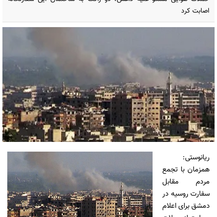
اصابت کرد
ریانوستی:
همزمان با تجمع
مردم مقابل
سفارت روسیه در
دمشق برای اعلام