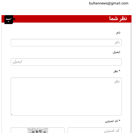
bultannews@gmail.com
نظر شما
نام
ایمیل
* نظر
* کد امنیتی