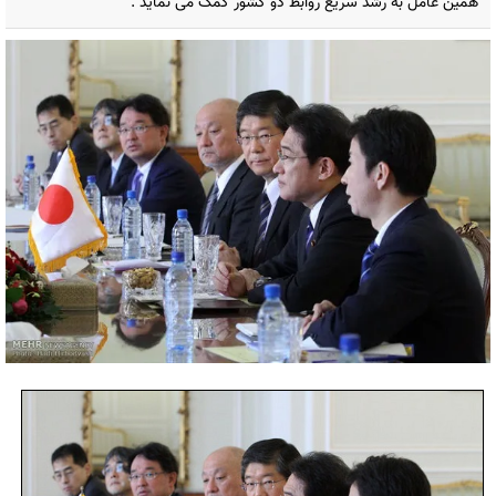
همین عامل به رشد سریع روابط دو کشور کمک می نماید .