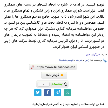
فومیو کیشیدا در ادامه با اشاره به ایجاد انسجام در زمینه های همکاری
گفت: قرار است شورای همکاری ایران و ژاپن تشکیل و تمام همکاری ها با
نظارت این شورا انجام شود تا به صورت جامع بتوانیم همکاری ها را عملی
کنیم. همچنین وی با اشاره به انجام بحث های کارشناسی بین دو کشور در
خصوص موافقتنامه سرمایه گذاری مشترک ابراز امیدواری کرد که هر چه
زودتر این موافقتنامه به امضاء رسیده و متعاقبا به تصویب پارلمان های
دو کشور برسد تا راه برای افزایش سرمایه گذاری توسط شرکت های ژاپنی
در جمهوری اسلامی ایران هموار گردد.
منبع:
خبرگزاری مهر
برچسب ها:
ژاپن
،
ظریف
،
فومیو کیشیدا
گزارش خطا
پسندیدم
0
شما می توانید مطالب و تصاویر خود را به آدرس زیر ارسال فرمایید.