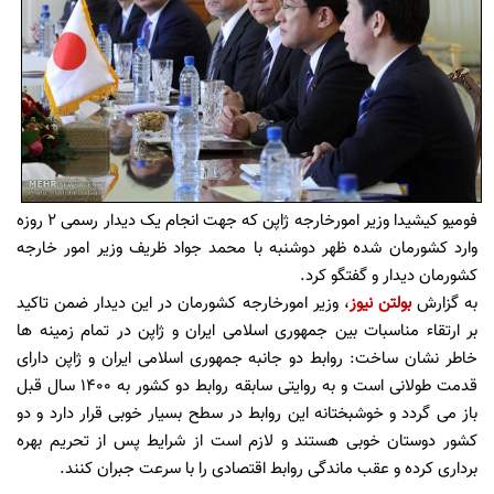
فومیو کیشیدا وزیر امورخارجه ژاپن که جهت انجام یک دیدار رسمی ۲ روزه
وارد کشورمان شده ظهر دوشنبه با محمد جواد ظریف وزیر امور خارجه
کشورمان دیدار و گفتگو کرد.
به گزارش
بولتن نیوز
، وزیر امورخارجه کشورمان در این دیدار ضمن تاکید
بر ارتقاء مناسبات بین جمهوری اسلامی ایران و ژاپن در تمام زمینه ها
خاطر نشان ساخت: روابط دو جانبه جمهوری اسلامی ایران و ژاپن دارای
قدمت طولانی است و به روایتی سابقه روابط دو کشور به ۱۴۰۰ سال قبل
باز می گردد و خوشبختانه این روابط در سطح بسیار خوبی قرار دارد و دو
کشور دوستان خوبی هستند و لازم است از شرایط پس از تحریم بهره
برداری کرده و عقب ماندگی روابط اقتصادی را با سرعت جبران کنند.