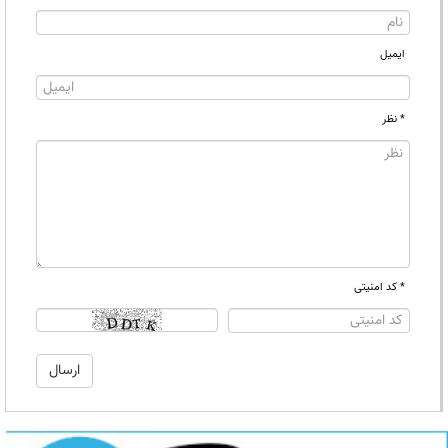
ایمیل
* نظر
* کد امنیتی