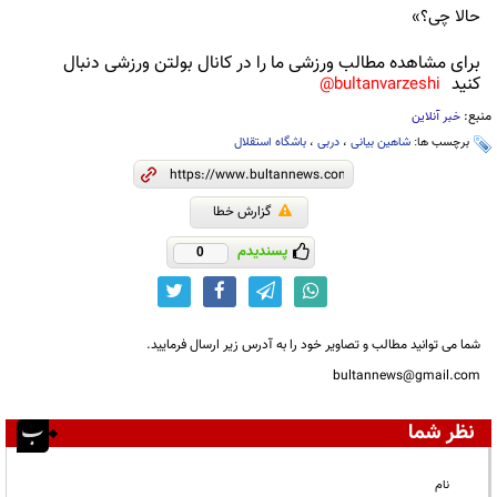
حالا چی؟»
برای مشاهده مطالب ورزشی ما را در کانال بولتن ورزشی دنبال
کنید
bultanvarzeshi@
منبع:
خبر آنلاین
برچسب ها:
شاهین بیانی
،
دربی
،
باشگاه استقلال
گزارش خطا
پسندیدم
0
شما می توانید مطالب و تصاویر خود را به آدرس زیر ارسال فرمایید.
bultannews@gmail.com
نظر شما
نام