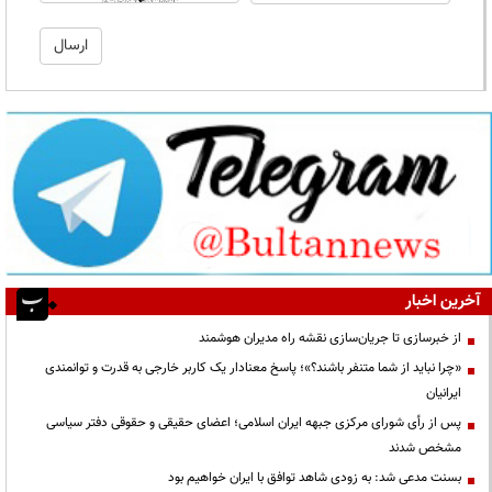
آخرین اخبار
از خبرسازی تا جریان‌سازی نقشه راه مدیران هوشمند
«چرا نباید از شما متنفر باشند؟»؛ پاسخ معنادار یک کاربر خارجی به قدرت و توانمندی
ایرانیان
پس از رأی شورای مرکزی جبهه ایران اسلامی؛ اعضای حقیقی و حقوقی دفتر سیاسی
مشخص شدند
بسنت مدعی شد: به زودی شاهد توافق با ایران خواهیم بود