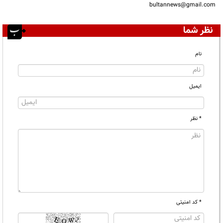
bultannews@gmail.com
نظر شما
نام
ایمیل
* نظر
* کد امنیتی