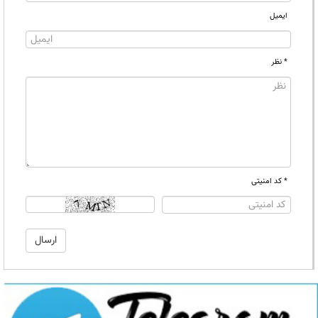
ایمیل
* نظر
* کد امنیتی