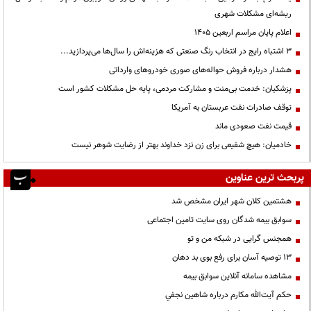
ریشه‌ای مشکلات شهری
اعلام پایان مراسم اربعین ۱۴۰۵
3 اشتباه رایج در انتخاب رنگ صنعتی که هزینه‌اش را سال‌ها می‌پردازید...
هشدار درباره فروش حواله‌های صوری خودروهای وارداتی
پزشکیان: خدمت بی‌منت و مشارکت مردمی، پایه حل مشکلات کشور است
توقف صادرات نفت عربستان به آمریکا
قیمت نفت صعودی ماند
خادمیان: هیچ شفیعی برای زن نزد خداوند بهتر از رضایت شوهر نیست
پربحث ترین عناوین
هشتمین کلان شهر ایران مشخص شد
سوابق بیمه شدگان روی سایت تامین اجتماعی
همجنس گرایی در شبکه من و تو
13 توصیه آسان برای رفع بوی بد دهان
مشاهده سامانه آنلاين سوابق بیمه
حكم آيت‌الله مكارم درباره شاهين نجفي