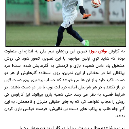
به گزارش
بولتن نیوز
؛ تمرین این روزهای تیم ملی به اندازه ای متفاوت
بوده که شاید تویِ اولین مواجهه با این تصویر، تصور شود کی روش
مشغول یاد دادن شعبده بازی و تردستی به گلرهایش شده است! مرد
پرتغالی اما در لحظاتی از این تمرین، روی استفاده گلرهایش از هر دو
دست تاکید دارد و از آن ها می خواهد که حساب بیشتری روی دست قوی
تر باز نکنند و در هر شرایطی آماده دریافت توپ با هر دو دست باشند. در
شرایط فعلی، به نظر می رسد حتی شعبه بازی بیرانوند نیز کارلوس کی
روش را مجاب نخواهد کرد که به جای حقیقی متزلزل و نامطمئن، به این
گلرِ جاه طلب و پرتاب های دست بی نظیرش، فرصت فیکس بازی کردن
بدهد.
برای مشاهده مطالب ورزشی ما را در کانال بولتن ورزشی دنبال