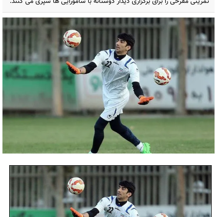
تمرینی مفرحی را برای برگزاری دیدار دوستانه با سامورایی ها سپری می کنند.