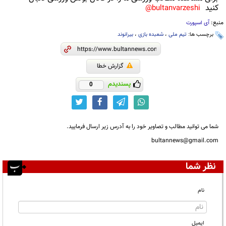
کنید
bultanvarzeshi@
منبع:
آی اسپورت
برچسب ها:
تیم ملی
،
شعبده بازی
،
بیرانوند
گزارش خطا
پسندیدم
0
شما می توانید مطالب و تصاویر خود را به آدرس زیر ارسال فرمایید.
bultannews@gmail.com
نظر شما
نام
ایمیل