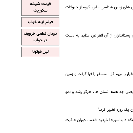
قیمت شیشه
اس های زمین شناسی - این گروه از حیوانات
سکوریت
فیلم آپنه خواب
درمان قطعی خروپف
 پستانداران از آن انقراض عظیم به دست
در خواب
لیزر فوتونا
باری تیره کل اتمسفر را فرا گرفت و زمین
یعنی جد همه انسان ها، هرگز رشد و نمو
 یک روزه تغییر کرد."
نکه دایناسورها ناپدید شدند، دوران عافیت