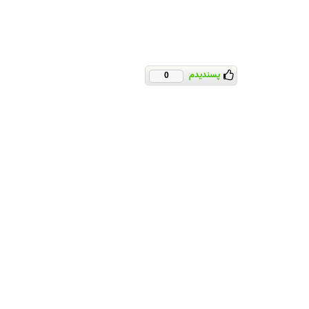
پسندیدم
0