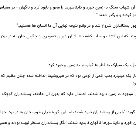
عد آن شهاب سنگ به زمین خورد و دایناسورها را محو و نابود کرد و ناگهان - در مقی
 کردند و بزرگتر شدند."
هور پستانداران شروع شد و در واقع نتیجه نهایی آن ما انسان ها هستیم."
یند که این کشف و سایر کشف ها از آن دوران تصویری از چگونی جان به در بردن
ار یک میلیارد بمب اتمی از نوعی بود که در هیروشیما انداخته شد؛ چنان عظیم که غ
د.
ل موجودات زمین نابود شدند. احتمال دارد که بدون آن حادثه، پستانداران کوچک 
ید: "خیلی از پستانداران نابود شدند، اما این گروه خیلی خوب جان به در برد. جهان
 خورد و دایناسورها ناگهان ناپدید شدند. انگار پستانداران منتظر نوبت بودند و همی