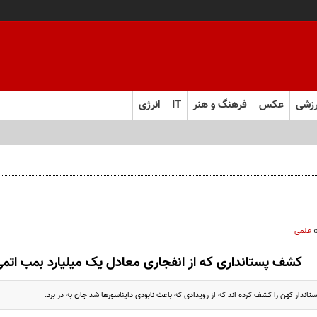
زشی
عکس
فرهنگ و هنر
IT
انرژی
 را از چند ماه به چند هفته کاهش می‌دهد
علمی
کشف پستانداری که از انفجاری معادل یک میلیارد بمب اتمی 
اندار کهن را کشف کرده اند که از رویدادی که باعث نابودی دایناسورها شد جان به در برد.