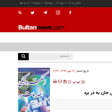
تماس با ما
|
درباره ما
|
پیوندها
|
خبرنامه
|
آب و هوا
تاریخ انتشار:
۱۹ مهر ۱۳۹۴ - ۱۱:۲۴
‍‍‍ پ
پ
جان به در برد