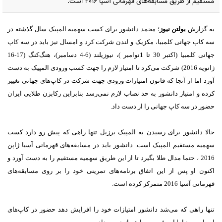
مستقیم از طریق مسابقه‌های قهرمانی آسیا 2016 است.
به گزارش
بولتن نیوز
؛ محمد دانشور برای کسب سهمیه المپیک سال گذشته در
سه کاپ جهانی کلمبیا، مکزیک و لندن شرکت کرد و امسال نیز باید در سه کاپ
جهانی کلمبیا (اکتبر 30 تا 1نوامبر )، نیوزیلند (6-4 دسامبر)، هنگ‌کنگ (17-16
ژانویه 2016) شرکت می‌کرد تا امتیاز لازم را جهت کسب ورودی المپیک به دست
آورد اما از آنجا که قانون امتیازات ورودی جهت شرکت در کاپ‌های جهانی تغییر
کرده و امتیاز دانشور به حد نصاب لازم نمی‌رسد بنابراین رکابزن طلایی ایران
حضور در سه کاپ جهانی را از دست داد.
حالا دانشور برای رسیدن به المپیک برزیل تنها راهی که پیش رو دارد کسب
سهمیه مستقیم المپیک است. دانشور باید در مسابقه‌های قهرمانی آسیا ژاپن
2016 ، حتما مدال طلا بگیرد تا از این طریق سهمیه مستقیم را به دست آورد و
اکنون او پس از این اتفاق برنامه‌های تمرینی خود را بر روی مسابقه‌های
قهرمانی آسیا 2016 متمرکز کرده است.
تنها راهی که می‌شد دانشور امتیازات خود را افزایش دهد حضور در کاپ‌های