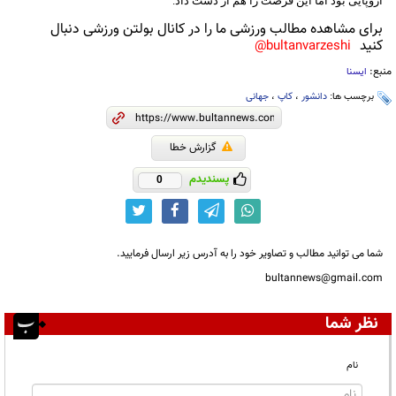
اروپایی بود اما این فرصت را هم از دست داد.
برای مشاهده مطالب ورزشی ما را در کانال بولتن ورزشی دنبال
کنید
bultanvarzeshi@
منبع:
ایسنا
برچسب ها:
دانشور
،
کاپ
،
جهانی
گزارش خطا
پسندیدم
0
شما می توانید مطالب و تصاویر خود را به آدرس زیر ارسال فرمایید.
bultannews@gmail.com
نظر شما
نام