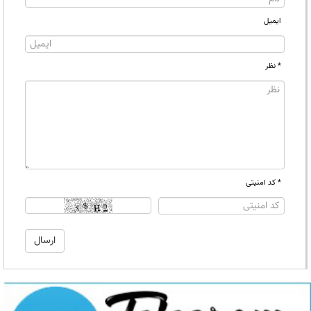
ایمیل
* نظر
* کد امنیتی