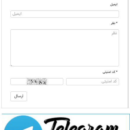
ایمیل
* نظر
* کد امنیتی