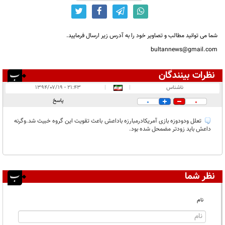
شما می توانید مطالب و تصاویر خود را به آدرس زیر ارسال فرمایید.
bultannews@gmail.com
نظرات بینندگان
انتشار یافته:
۱
ناشناس
|
|
۲۱:۴۳ - ۱۳۹۴/۰۷/۱۹
در انتظار بررسی:
پاسخ
0
0
غیر قابل انتشار:
تعلل ودودوزه بازی آمریکادرمبارزه باداعش باعث تقویت این گروه خبیث شد.وگرنه
داعش باید زودتر مضمحل شده بود.
نظر شما
نام