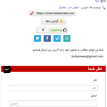
منبع:
ایرنا
برچسب ها:
داورزنی
،
خوش خبر
،
والیبال
گزارش خطا
پسندیدم
0
شما می توانید مطالب و تصاویر خود را به آدرس زیر ارسال فرمایید.
bultannews@gmail.com
نظر شما
نام
ایمیل