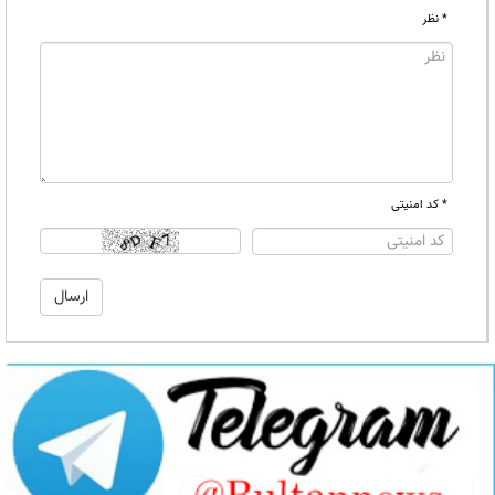
* نظر
* کد امنیتی