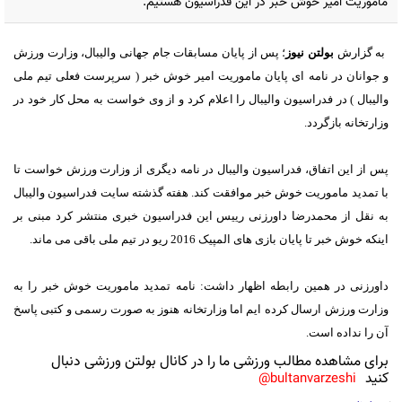
ماموریت امیر خوش خبر در این فدراسیون هستیم.
به گزارش
بولتن نیوز
؛ پس از پایان مسابقات جام جهانی والیبال، وزارت ورزش
و جوانان در نامه ای پایان ماموریت امیر خوش خبر ( سرپرست فعلی تیم ملی
والیبال ) در فدراسیون والیبال را اعلام کرد و از وی خواست به محل کار خود در
وزارتخانه بازگردد.
پس از این اتفاق، فدراسیون والیبال در نامه دیگری از وزارت ورزش خواست تا
با تمدید ماموریت خوش خبر موافقت کند. هفته گذشته سایت فدراسیون والیبال
به نقل از محمدرضا داورزنی رییس این فدراسیون خبری منتشر کرد مبنی بر
اینکه خوش خبر تا پایان بازی های المپیک 2016 ریو در تیم ملی باقی می ماند.
داورزنی در همین رابطه اظهار داشت: نامه تمدید ماموریت خوش خبر را به
وزارت ورزش ارسال کرده ایم اما وزارتخانه هنوز به صورت رسمی و کتبی پاسخ
آن را نداده است.
برای مشاهده مطالب ورزشی ما را در کانال بولتن ورزشی دنبال
کنید
bultanvarzeshi@