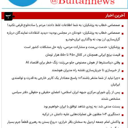
آخرین اخبار
صمصامی خطاب به پزشکیان: به شما اطلاعات غلط دادند؛ مردم را ساده‌لوح فرض نکنید!
صمصامی خطاب به پزشکیان: خودتان در مجلس بودید؛ دیدید انتقادات نمایندگان درباره
گران‌سازی ارز بود، نه واگذاری ایران‌خودرو
پزشکیان: خدمت بی‌منت و مشارکت مردمی، پایه حل مشکلات کشور است
قیمت‌ برنج ایرانی همچنان در کانال ۴۵۰ تا ۵۵۰ هزار تومان
وقتی دیتاسنترها از هوش مصنوعی جلو می‌زنند؛ زنگ خطر برای اقتصاد AI
از خبرسازی تا جریان‌سازی نقشه راه مدیران هوشمند
«چرا نباید از شما متنفر باشند؟»؛ پاسخ معنادار یک کاربر خارجی به قدرت و توانمندی
ایرانیان
پس از رأی شورای مرکزی جبهه ایران اسلامی؛ اعضای حقیقی و حقوقی دفتر سیاسی
مشخص شدند
بسنت مدعی شد: به زودی شاهد توافق با ایران خواهیم بود
دستگیری ۱۰۴ مظنون طی عملیات‌هایی علیه داعش در ترکیه
واکنش امام جمعه اردبیل به سخنان باقر خرازی: دروغ بستن به رهبری قطعاً جرم بسیار