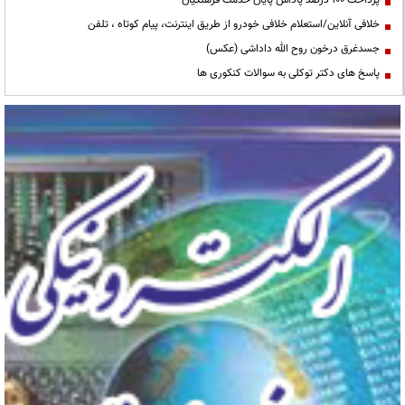
خلافی آنلاین/استعلام خلافی خودرو از طریق اینترنت، پیام کوتاه ، تلفن
جسدغرق درخون روح الله داداشی (عکس)
پاسخ های دکتر توکلی به سوالات کنکوری ها