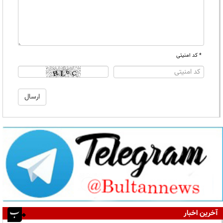
* کد امنیتی
آخرین اخبار