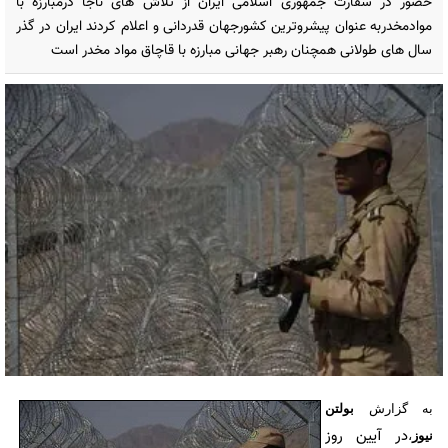
حضور در سفارت جمهوری اسلامی ایران از تلاش های ناجا درمبارزه با
موادمخدربه عنوان پیشروترین کشورجهان قدردانی و اعلام کردند ایران در گذر
سال های طولانی همچنان رهبر جهانی مبارزه با قاچاق مواد مخدر است
به گزارش
بولتن
در آیین روز
نیوز
،