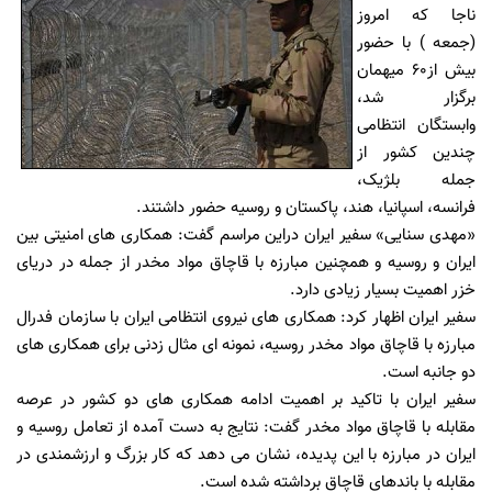
ناجا که امروز
(جمعه ) با حضور
بیش از60 میهمان
برگزار شد،
وابستگان انتظامی
چندین کشور از
جمله بلژیک،
فرانسه، اسپانیا، هند، پاکستان و روسیه حضور داشتند.
«مهدی سنایی» سفیر ایران دراین مراسم گفت: همکاری های امنیتی بین
ایران و روسیه و همچنین مبارزه با قاچاق مواد مخدر از جمله در دریای
خزر اهمیت بسیار زیادی دارد.
سفیر ایران اظهار کرد: همکاری های نیروی انتظامی ایران با سازمان فدرال
مبارزه با قاچاق مواد مخدر روسیه، نمونه ای مثال زدنی برای همکاری های
دو جانبه است.
سفیر ایران با تاکید بر اهمیت ادامه همکاری های دو کشور در عرصه
مقابله با قاچاق مواد مخدر گفت: نتایج به دست آمده از تعامل روسیه و
ایران در مبارزه با این پدیده، نشان می دهد که کار بزرگ و ارزشمندی در
مقابله با باندهای قاچاق برداشته شده است.