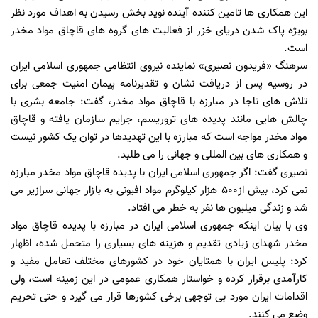
این همکاری ها تامین کننده آینده نوید بخش رسیدن به اهداف مورد نظر
بویژه پاک شدن دریای خزر از فعالیت های گروه های قاچاق مواد مخدر
است.
سرهنگ «فریدون نصیری» نماینده نیروی انتظامی جمهوری اسلامی ایران
در روسیه پس از دریافت نشان و تقدیرنامه پیمان امنیت جمعی برای
تلاش های ناجا در مبارزه با قاچاق مواد مخدر، گفت: جامعه بشری با
چالش هایی مانند پدیده های تروریسم، جرایم سازمان یافته و قاچاق
مواد مخدر مواجه است که مبارزه با این تهدیدها در توان یک کشور نیست
و همکاری های بین المللی و جهانی را می طلبد.
نصیری گفت: اگر جمهوری اسلامی ایران با پدیده قاچاق مواد مخدر مبارزه
نمی کرد، بیش از500 هزار کیلوگرم مواد افیونی به بازار جهانی سرازیر می
شد و زندگی میلیون ها نفر به خطر می افتاد.
وی با بیان اینکه جمهوری اسلامی ایران در مبارزه با پدیده قاچاق مواد
مخدر شهدای زیادی تقدیم و هزینه های بسیاری را متحمل شده، اظهار
کرد: پلیس ایران با همتایان خود در کشورهای مختلف تعامل مفید و
کارآمدی برقرار کرده و خواستار همکاری عمومی در این زمینه است، ولی
اقدامات ایران مورد بی توجهی برخی کشورها قرار می گیرد و حتی تحریم
وضع می کنند.