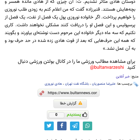
دوستان هادی متاثر نشدیم. ت: آن چیزی که از هادی مانده همسر و
بچه‌هایش هستند. قنبرزاده گفت که من اعلام کنم به زودی طلب نوروزی
را خواهیم پرداخت. اگر خانواده نوروزی پول یک فصل از نفت، یک فصل از
پرسپولیس و این فصل او را دریافت کنند مشکلی نخواهند داشت. کاری
نکنیم که سه ماه دیگر خانواده این مرحوم دست نوشته‌ای بیاورند و بگویند
که همه این حرف‌هایی که بعد از فوت هادی زده شده در حد حرف بود و
به آن عمل نشد.»
برای مشاهده مطالب ورزشی ما را در کانال بولتن ورزشی دنبال
کنید
bultanvarzeshi@
منبع:
خبر آنلاین
برچسب ها:
علیرضا منصوریان
،
باشگاه نفت تهران
،
هادی نوروزی
گزارش خطا
پسندیدم
0