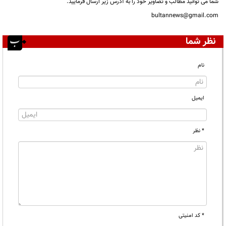
شما می توانید مطالب و تصاویر خود را به آدرس زیر ارسال فرمایید.
bultannews@gmail.com
نظر شما
نام
ایمیل
* نظر
* کد امنیتی