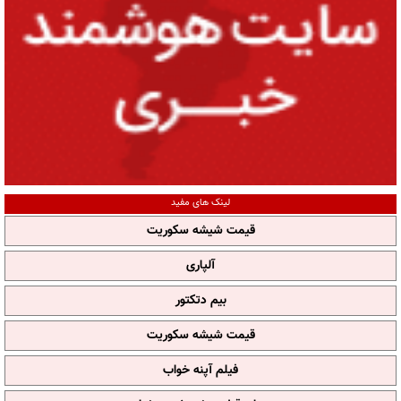
لینک های مفید
قیمت شیشه سکوریت
آلپاری
بیم دتکتور
قیمت شیشه سکوریت
فیلم آپنه خواب