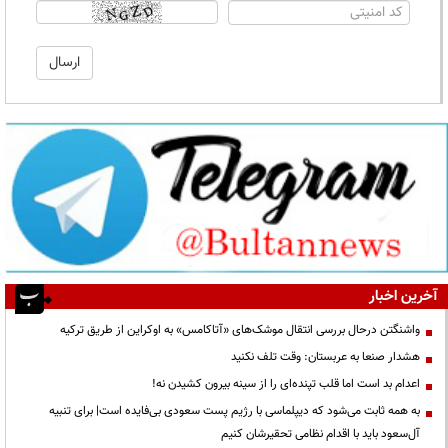
آخرین اخبار
واشنگتن درحال بررسی انتقال موشک‌های «آتاکامس» به اوکراین از طریق ترکیه
هشدار صنعا به عربستان: وقت تلف نکنید
اعدام بد است اما قلب تپنده‌ای را از سینه بیرون کشیدن نه!
به همه ثابت می‌شود که دیپلماسی با رژیم پست سعودی بی‌فایده است| برای تنبیه
آل‌سعود باید با اقدام نظامی تحقیرشان کنیم