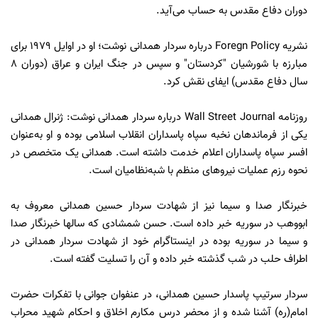
دوران دفاع مقدس به حساب می‌آید.
نشریه Foregn Policy درباره سردار همدانی نوشت؛ او در اوایل ۱۹۷۹ برای
مبارزه با شورشیان "کردستان" و سپس در جنگ ایران و عراق (دوران ۸
سال دفاع مقدس) ایفای نقش کرد.
روزنامه Wall Street Journal درباره سردار همدانی نوشت: ژنرال همدانی
یکی از فرماندهان نخبه سپاه پاسداران انقلاب اسلامی بوده و او به‌عنوان
افسر سپاه پاسداران اعلام خدمت داشته است. همدانی یک متخصص در
نحوه رزم عملیات نیروهای منظم با شبه‌نظامیان است.
خبرنگار صدا و سیما نیز از شهادت سردار حسین همدانی معروف به
ابووهب در سوریه خبر داده است. حسن شمشادی که سالها خبرنگار صدا
و سیما در سوریه بوده در اینستاگرام خود از شهادت سردار همدانی در
اطراف حلب در شب گذشته خبر داده و آن را تسلیت گفته است.
سردار سرتیپ پاسدار حسین همدانی، در عنفوان جوانی با تفکرات حضرت
امام(ره) آشنا شده و از محضر درس مکارم اخلاق و احکام شهید محراب