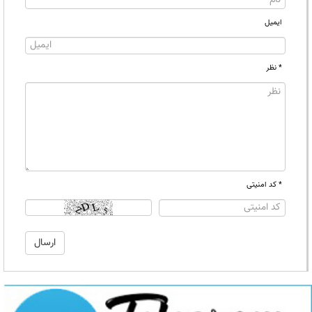
ایمیل
* نظر
* کد امنیتی