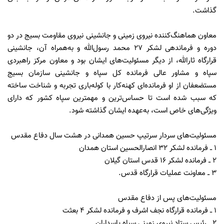
گذاشت.
معاون هماهنگ‌کننده نیروی زمینی و جانشینی نیروی مقاومت بسیج در دو
دوره و فرماندهی لشکر ۲۷ محمد رسول‌الله و به‌همراه آن، جانشینی
قرارگاه ثارالله، از دیگر مسئولیت‌های ایشان بود و معاون مرکز راهبردی
سپاه و مشاور عالی فرمانده کل سپاه و جانشینی سازمان بسیج
مستضعفان از او فرمانده‌ای کهنه‌کار با کوله‌باری تجربه و شناخت ساخته
که سبب شده است تا حساس‌ترین و مهمترین سپاه کشور که دارای
ویژگی‌های خاص است، به‌عهده ایشان گذاشته شود.
مسئولیت‌های سردار سرتیپ حسین همدانی در هشت سال دفاع مقدس
۱ ــ فرمانده لشکر ۳۲ انصارالحسین استان همدان
۲ ــ فرمانده لشکر ۱۶ قدس استان گیلان
۳ ــ معاونت عملیات قرارگاه قدس.
مسئولیت‌های پس از دفاع مقدس
۱ ــ فرمانده قرارگاه نجف اشرف و فرمانده لشکر ۴ بعثت
۲ ــ رئیس ستاد نیروی زمینی سپاه پاسداران