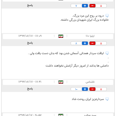
پاسخ
7
5
درود بر روح این مرد بزرگ.
خانواده بزرگ ایران شهیدان بزرگی داشته.
ایلیا 110
|
|
۱۷:۰۹ - ۱۳۹۴/۰۷/۱۷
پاسخ
8
5
لیاقت سردار همدانی آسمانی شدن بود که بدان دست یافت ولی .
.
.
داعشی ها بدانند از امروز دیگر آرامش نخواهند داشت
ناشناس
|
|
۱۷:۴۱ - ۱۳۹۴/۰۷/۱۷
پاسخ
10
5
سردارعزيز ايران روحت شاد
سید صائب
|
|
۲۰:۵۷ - ۱۳۹۴/۰۷/۱۷