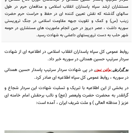
مستشاران ارشد سپاه پاسداران انقلاب اسلامی و مدافعان حرم در طول
سالهای گذشته که نقش تعیین کننده ای در حفظ و حراست حرم حضرت
زینب (س) و کمک و تقویت جبهه مقاومت اسلامی در جنگ تروریستی
سوریه داشت ، عصر دیروز در حین انجام ماموریت های مستشاری در حومه
شهر حلب به دست تروریستهای داعشی به شهادت رسید.
روابط عمومی کل سپاه پاسداران انقلاب اسلامی در اطلاعیه ای از شهادت
سردار سرتیپ حسین همدانی در سوریه خبر داد.
در پی شهادت سردار سرتیپ پاسدار حسین همدانی
به گزارش
بولتن نیوز
،
در سوریه ، روابط عمومی کل سپاه اطلاعیه ای صادر کرد.
در بخشی از این اطلاعیه با تبریک و تسلیت شهادت این سردار شجاع و
گرانقدر به محضرت حضرت ولیعصر (عج) و نائب برحقش امام خامنه ای
عزیز ( مدظله العالی ) و ملت شریف ایران ، آمده است: