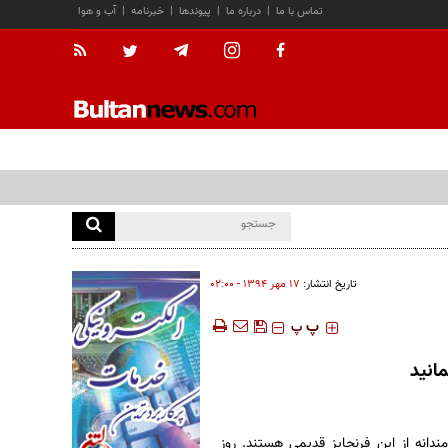
تماس با ما
|
درباره ما
|
پیوندها
|
خبرنامه
|
آب و هوا
تاریخ انتشار:
۱۷ مهر ۱۳۹۴ - ۰۲:۰۰
‍‍‍ پ
پ
دانه از این فرنچایز قدیمی هستند. روز