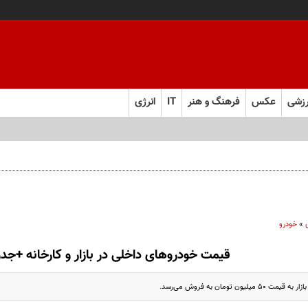
زشی
عکس
فرهنگ و هنر
IT
انرژی
»
خودرو
قیمت خودروهای داخلی در بازار و کارخانه +جد