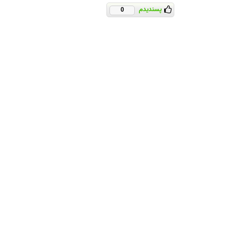
پسندیدم
0