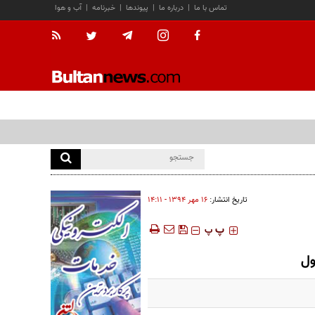
تماس با ما
|
درباره ما
|
پیوندها
|
خبرنامه
|
آب و هوا
تاریخ انتشار:
۱۶ مهر ۱۳۹۴ - ۱۴:۱۱
‍‍‍ پ
پ
ول