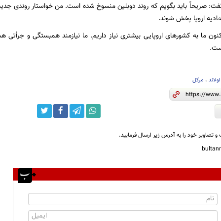
ت: صریحاً باید بگویم که روند دوبلین منسوخ شده است. من خواستار روندی جدید 
کنون ما به کشورهای اروپایی بیشتری نیاز داریم. ما نیازمند همبستگی و جرأتی ه
ست.
اولاند
،
مرکل
و تصاویر خود را به آدرس زیر ارسال فرمایید.
bulta