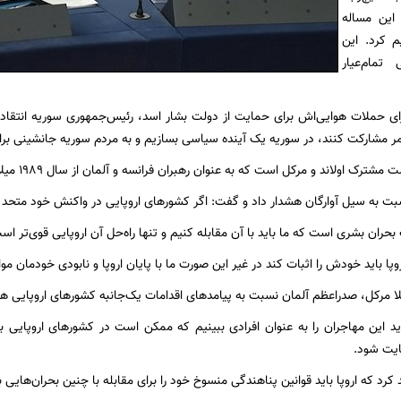
 این مساله
م کرد. این
تمام‌عیار
برای حملات هوایی‌اش برای حمایت از دولت بشار اسد، رئیس‌جمهوری سوریه انتقاد ک
 امر مشارکت کنند، در سوریه یک آینده سیاسی بسازیم و به مردم سوریه جانشینی برا
 اولاند و مرکل است که به عنوان رهبران فرانسه و آلمان از سال 1989 میلادی صورت گرفته است.
بت به سیل آوارگان هشدار داد و گفت: اگر کشورهای اروپایی در واکنش خود متحد 
بحران بشری است که ما باید با آن مقابله کنیم و تنها راه‌حل آن اروپایی قوی‌تر اس
 اروپا باید خودش را اثبات کند در غیر این صورت ما با پایان اروپا و نابودی خودمان م
ا مرکل، صدراعظم آلمان نسبت به پیامدهای اقدامات یک‌جانبه کشورهای اروپایی هش
د این مهاجران را به عنوان افرادی ببینیم که ممکن است در کشورهای اروپایی باقی
یت شود.
رد که اروپا باید قوانین پناهندگی منسوخ خود را برای مقابله با چنین بحران‌هایی ب