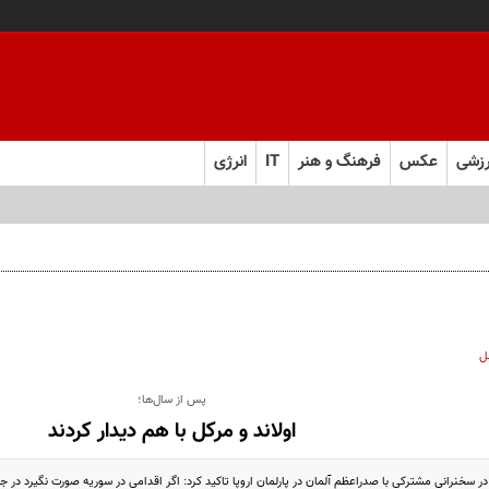
زشی
عکس
فرهنگ و هنر
IT
انرژی
ل ابرقدرت به حقیقت پیوست؟
ل
پس از سال‌ها؛
اولاند و مرکل با هم دیدار کردند
 سخنرانی مشترکی با صدراعظم آلمان در پارلمان اروپا تاکید کرد: اگر اقدامی در سوریه صورت نگیرد در جنگ