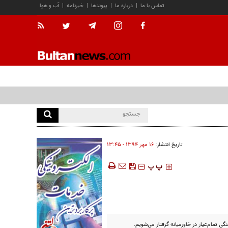
تماس با ما
|
درباره ما
|
پیوندها
|
خبرنامه
|
آب و هوا
تاریخ انتشار:
۱۶ مهر ۱۳۹۴ - ۱۳:۴۵
‍‍‍ پ
پ
ی تمام‌عیار در خاورمیانه گرفتار می‌شویم.