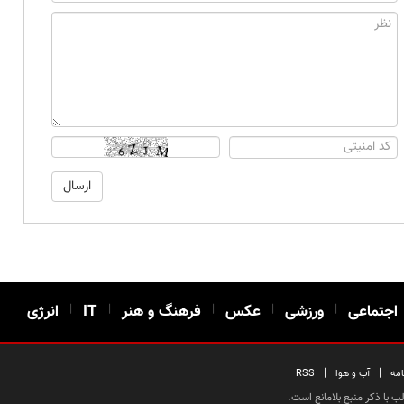
اجتماعی
|
ورزشی
|
عکس
|
فرهنگ و هنر
|
IT
|
انرژی
|
|
امه
آب و هوا
RSS
 با ذکر منبع بلامانع است.