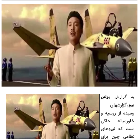
به گزارش
بولتن
گزارشهای
نیوز
،
رسیده از روسیه و
خاورمیانه حاکی
است که نیروهای
نظامی چین برای