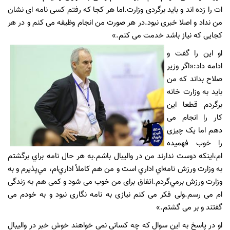
ات را زده اند و باید برگردی وزارت.اما هر کجا که رفتم کسی نامه ای نشان
من نداد و اصلا خبری نبود.در هر صورت من انجام وظیفه می کنم و در هر
کجایی که نیاز باشد خدمت می کنم.»
او این را گفت و
ادامه داد:«اگر وزیر
صلاح بداند که من
باید به وزارت خانه
برگردم قطعا این
کار را انجام می
دهم اما یک چیزی
را خوب فهمیده
ام،اینکه دوست ندارند من در والیبال باشم.به‌ هر ‌حال نامه براي برگشتم
به وزارت ورزش نامه‌اي اداري است و من هم كاملاً اداري‌ام، مي‌پذيرم و به
وزارت ورزش برمي‌گردم
.
اتفاق برای من خوب می شود و کمی هم به زندگی
ام می رسم.ولی فکر می کنم نیازی به نامه نگاری نبود و به خودم می
گفتند و بر می گشتم.»
او در پاسخ به این سوال که چه کسانی نمی خواهند خوش خبر در والیبال