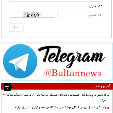
* کد امنیتی
آخرین اخبار
۵ متهم در پرونده قتل حمیدرضا رجب‌زاده دستگیر شدند/ یک زن در میان دستگیرشدگان +
جزئیات
واشنگتن درحال بررسی انتقال موشک‌های «آتاکامس» به اوکراین از طریق ترکیه