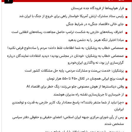
فرار هواپیماها از فرودگاه جده عربستان
رئیس ستاد مشترک ارتش آمریکا خواستار راهی برای خروج از جنگ با ایران شد
جای خالی «اقتصاد جنگی» در شرایط جنگی
اعتراف رسانه‌های خارجی به شکست ترامپ حاصل مجاهدت رسانه‌های انقلابی است
مبادا اختیار تنگه هرمز را به دشمن بدهید
صمصامی خطاب به پزشکیان: به شما اطلاعات غلط دادند؛ مردم را ساده‌لوح فرض نکنید!
صمصامی خطاب به پزشکیان: خودتان در مجلس بودید؛ دیدید انتقادات نمایندگان درباره
گران‌سازی ارز بود، نه واگذاری ایران‌خودرو
پزشکیان: خدمت بی‌منت و مشارکت مردمی، پایه حل مشکلات کشور است
قیمت‌ برنج ایرانی همچنان در کانال ۴۵۰ تا ۵۵۰ هزار تومان
وقتی دیتاسنترها از هوش مصنوعی جلو می‌زنند؛ زنگ خطر برای اقتصاد AI
از خبرسازی تا جریان‌سازی نقشه راه مدیران هوشمند
«چرا نباید از شما متنفر باشند؟»؛ پاسخ معنادار یک کاربر خارجی به قدرت و توانمندی
ایرانیان
پس از رأی شورای مرکزی جبهه ایران اسلامی؛ اعضای حقیقی و حقوقی دفتر سیاسی
مشخص شدند
بسنت مدعی شد: به زودی شاهد توافق با ایران خواهیم بود