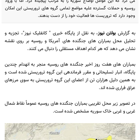
می کرد که این عوامل اوضاع سوریه را به مراتب پیجیده کرد. اما با ورود
روسیه و حملات گسترده علیه مواضع تمامی گروه های تروریستی این امکان
وجود دارد که تروریست ها فعالیت خود را از دست بدهند.
به گزارش
بولتن نیوز
، به نقل از پایگاه خبری " کانفلیک نیوز"، تجزیه و
تحلیل محل بمباران های جنگنده های آمریکا و روسیه بر روی نقشه
نشان می دهد که هر کدام اهداف مستقلی را دنبال می کنند.
بمباران های هفت روز اخیر جنگنده های روسیه منجر به انهدام چندین
پایگاه، انبار تسلیحاتی و مقرر فرماندهی این گروه تروریستی شده است و
به همین دلیل هزاران تن از اعضای این گروه تروریستی به سوی مرزهای
عراق فراری شده اند.
در تصویر زیر محل تقریبی بمباران جنگنده های روسیه عموماً نقاط شمال
غربی و غربی خاک سوریه مشخص شده است.