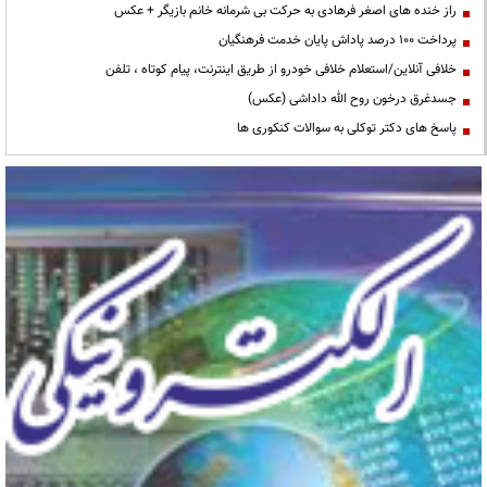
راز خنده های اصغر فرهادی به حرکت بی شرمانه خانم بازیگر + عکس
پرداخت ۱۰۰ درصد پاداش پایان خدمت فرهنگیان
خلافی آنلاین/استعلام خلافی خودرو از طریق اینترنت، پیام کوتاه ، تلفن
جسدغرق درخون روح الله داداشی (عکس)
پاسخ های دکتر توکلی به سوالات کنکوری ها