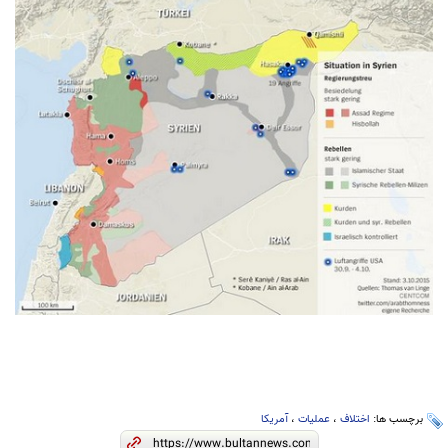
برچسب ها:
اختلاف
،
عملیات
،
آمریکا