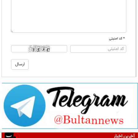
* کد امنیتی
آخرین اخبار