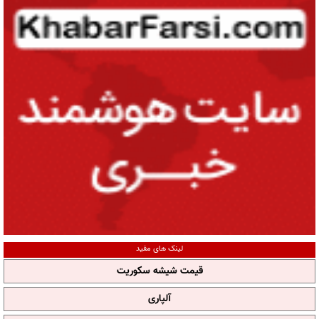
لینک های مفید
قیمت شیشه سکوریت
آلپاری