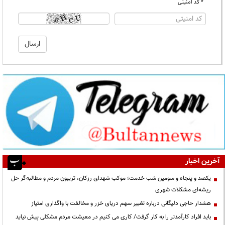
* کد امنیتی
آخرین اخبار
یکصد و پنجاه و سومین شب خدمت؛ موکب شهدای رزکان، تریبون مردم و مطالبه‌گر حل
ریشه‌ای مشکلات شهری
هشدار حاجی دلیگانی درباره تغییر سهم دریای خزر و مخالفت با واگذاری امتیاز
باید افراد کارآمدتر را به کار گرفت/ کاری می کنیم در معیشت مردم مشکلی پیش نیاید