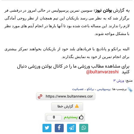
به گزارش
بولتن نیوز
؛
سومین تمرین پرسپولیس در حالی امروز در درفشی فر
برگزار شد که به نظر می رسد بازیکنان این تیم همچنان از نظر روحی آمادگی
لازم را ندارند. این مساله باعث شده بود تا آنها بارها در انجام آیتم های مورد نظر
با مشکل مواجه شوند.
البته برانکو و پانادیچ با فریادهای بلند خود از بازیکنان بخواهند تمرکز بیشتری
برای انجام تمرین از خود به نمایش بگذارند.
برای مشاهده مطالب ورزشی ما را در کانال بولتن ورزشی دنبال
کنید
bultanvarzeshi@
منبع:
ورزش 3
برچسب ها:
پرسپولیس
،
برانکو
،
عصبانیت
گزارش خطا
پسندیدم
0