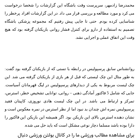
محمدرضا زادمهر، سرپرست وقت باشگاه این گزارشات را شخصا درخواست
می کرد و مورد مطالعه و بررسی قرار می داد. در این گزارشات افراد پرخطر را
شناسایی کرده بودم. حتی تا جایی پیش رفتیم که مجموعه پزشکی باشگاه
تصمیم به استفاده از دارو برای کنترل فشار روانی بازیکنان گرفته بود که هیچ
وقت این اتفاق عملی و اجرایی نشد.
روانشناس سابق پرسپولیس در رابطه با تستی که از بازیکنان گرفته بود گفت:
به طور مثال این چک لیستی که قبل از هر بازی از بازیکنان گرفته می شد. این
چک لیست مربوط به یکی از دیدارهای پرسپولیس در لیگ قهرمانان آسیاست.
جایی که شامل 5 فاکتور آمادگی ذهنی – روانی، توانایی تشخیص خطر، استرس،
تمرکز و ارتباط می باشد. در این چک لیست هادی نوروزی، کاپیتان فقید
پرسپولیس نمره اش چندان بد نبود اما از نظر استرس در نمره معکوس است و
نشان دهنده استرس بالای این بازیکن بود. اگر همیشه این بازیکن این فاکتور را
دارا بوده باشد مسلما دچار نوعی مشکل است که باید حل می شده.
برای مشاهده مطالب ورزشی ما را در کانال بولتن ورزشی دنبال