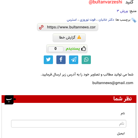
کنید
bultanvarzeshi@
منبع:
ورزش 3
برچسب ها:
دکتر خانبان
،
فوت نوروزی
،
استرس
گزارش خطا
پسندیدم
0
شما می توانید مطالب و تصاویر خود را به آدرس زیر ارسال فرمایید.
bultannews@gmail.com
نظر شما
نام
ایمیل