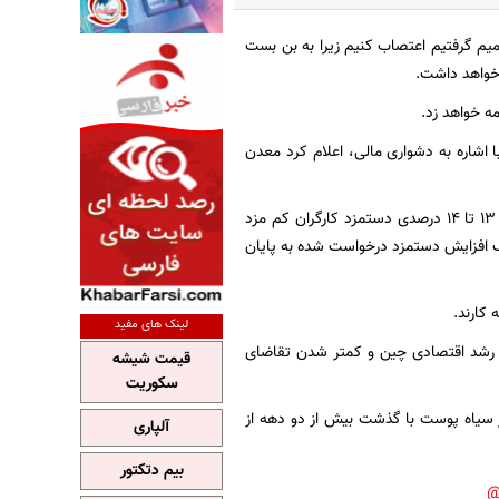
میم گرفتیم اعتصاب کنیم زیرا به بن بست
 خواهد داشت.
ه خواهد زد.
اشاره به دشواری مالی، اعلام کرد معدن
اتحادیه نماینده معدنچیان زغال سنگ خواستار افزایش 14 درصدی دستمزد برای اعضایش و افزایش 13 تا 14 درصدی دستمزد کارگران کم مزد
ف افزایش دستمزد درخواست شده به پایان
لینک های مفید
 رشد اقتصادی چین و کمتر شدن تقاضای
قیمت شیشه
سکوریت
ار سیاه پوست با گذشت بیش از دو دهه از
آلپاری
بیم دتکتور