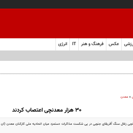
زشی
عکس
فرهنگ و هنر
IT
انرژی
»
معدن
30 هزار معدنچی اعتصاب کردند
هزار معدنچی زغال سنگ آفریقای جنوبی در پی شکست مذاکرات دستمزد میان اتحادیه ملی کارکنان معدن (