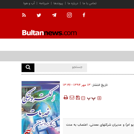
تماس با ما
|
درباره ما
|
پیوندها
|
خبرنامه
|
آب و هوا
تاریخ انتشار:
۱۳ مهر ۱۳۹۴ - ۱۳:۴۶
‍‍‍ پ
پ
ان یو ام) و مدیران شرکتهای معدنی، اعتصاب به مدت