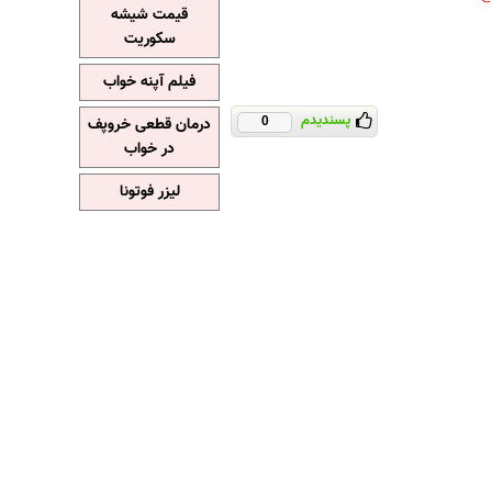
قیمت شیشه
سکوریت
فیلم آپنه خواب
پسندیدم
درمان قطعی خروپف
0
در خواب
لیزر فوتونا